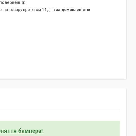
ення товару протягом 14 днів
за домовленістю
 зняття бампера!