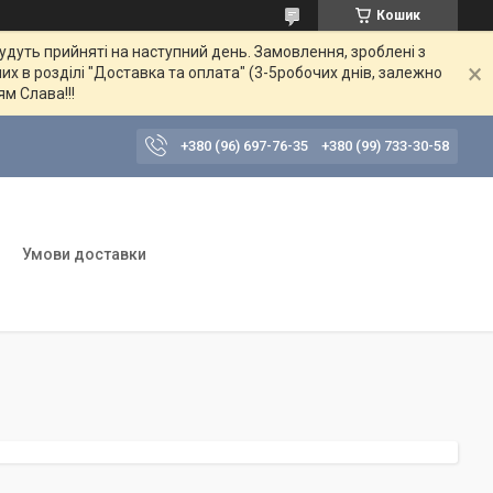
Кошик
будуть прийняті на наступний день. Замовлення, зроблені з
их в розділі "Доставка та оплата" (3-5робочих днів, залежно
ям Слава!!!
+380 (96) 697-76-35
+380 (99) 733-30-58
Умови доставки