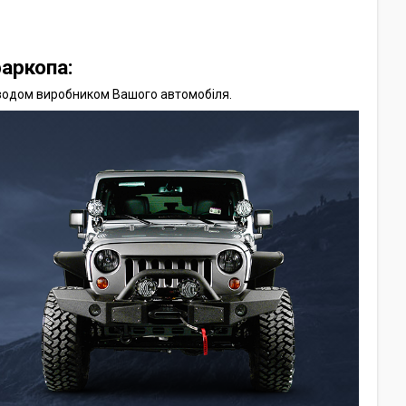
аркопа:
аводом виробником Вашого автомобіля.