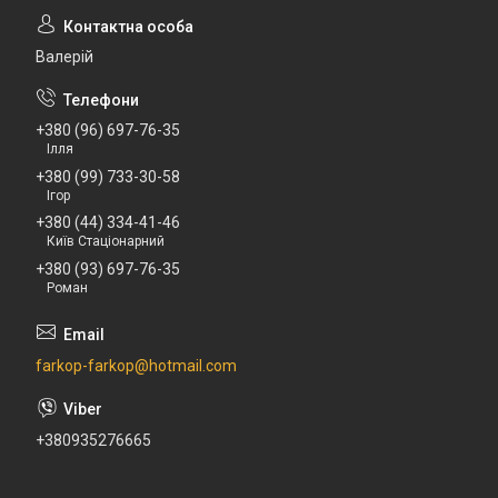
Валерій
+380 (96) 697-76-35
Ілля
+380 (99) 733-30-58
Ігор
+380 (44) 334-41-46
Київ Стаціонарний
+380 (93) 697-76-35
Роман
farkop-farkop@hotmail.com
+380935276665