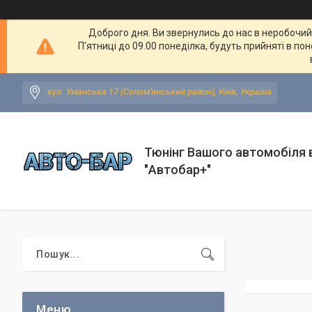
Доброго дня. Ви звернулись до нас в неробочий ч
П'ятниці до 09.00 понеділка, будуть прийняті в по
вул. Уманська 17 (Солом'янський район), Київ, Україна
Тюнінг Вашого автомобіля в
"Автобар+"