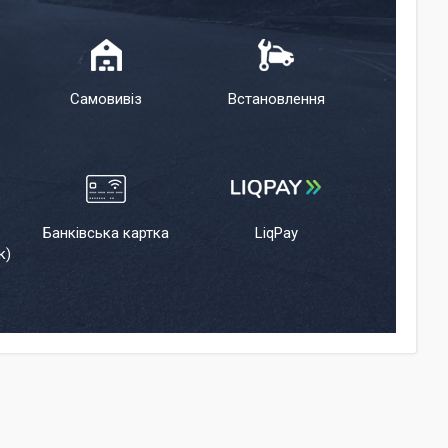
Самовивіз
Встановлення
Банківська картка
LiqPay
к)