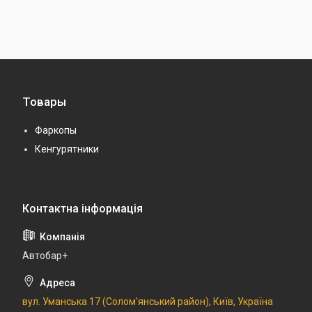
Товары
Фаркопы
Кенгурятники
Автобар+
вул. Уманська 17 (Солом'янський район), Київ, Україна