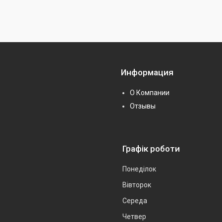
Информация
О Компании
Отзывы
Графік роботи
Понеділок
Вівторок
Середа
Четвер