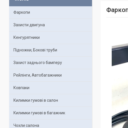
Фаркоп
Фаркопи
Захисти двигуна
Кенгурятники
Підножки, Бокові труби
Захист заднього бамперу
Рейлінги, Автобагажники
Ковпаки
Килимки гумові в салон
Килимки гумові в багажник
Чохли салона