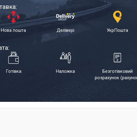
тавка:
Нова пошта
Делівері
УкрПошта
та:
Готівка
Наложка
Безготівковий
розрахунок (рахуно