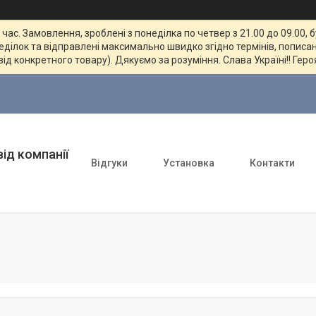
ас. Замовлення, зроблені з понеділка по четвер з 21.00 до 09.00, 
неділок та відправлені максимально швидко згідно термінів, пописан
від конкретного товару). Дякуємо за розуміння. Слава Україні!! Геро
ід компанії
Відгуки
Установка
Контакти