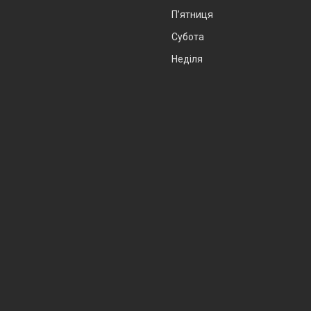
Пʼятниця
Субота
Неділя