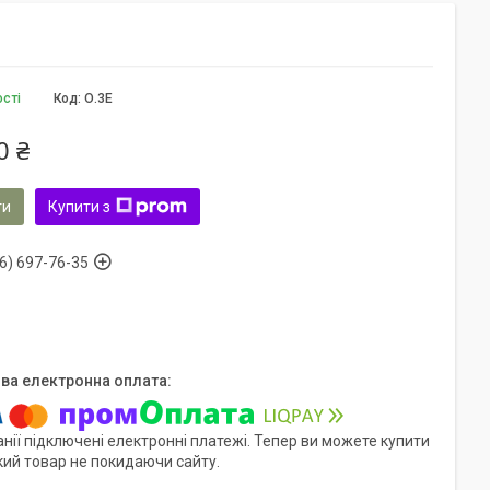
ості
Код:
О.3Е
0 ₴
ти
Купити з
6) 697-76-35
нії підключені електронні платежі. Тепер ви можете купити
кий товар не покидаючи сайту.