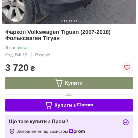
Фаркоп Volkswagen Tiguan (2007-2018)
Фольксваген Тігуан
В наявності
Код: ВФ.19
Роздріб
3 720
₴
Купити
або
Купити з
Що таке купити з Пром?
Замовлення під захистом