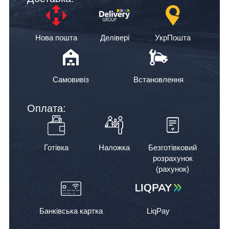
Нова пошта
Делівері
УкрПошта
Самовивіз
Встановлення
Оплата:
Готівка
Наложка
Безготівковий
розрахунок
(рахунок)
Банківська картка
LiqPay