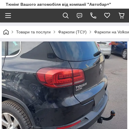
Тюнінг Вашого автомобіля від компанії "Автобар+"
Товари та послуги
Фаркопи (ТСУ)
Фаркопи на Volks