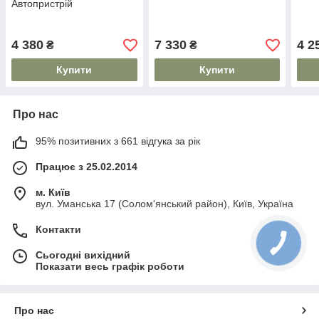
Автопристрій
4 380
7 330
4 2
₴
₴
Купити
Купити
Про нас
95% позитивних з 661 відгука за рік
Працює з 25.02.2014
м. Київ
вул. Уманська 17 (Солом'янський район), Київ, Україна
Контакти
Сьогодні вихідний
Показати весь графік роботи
Про нас