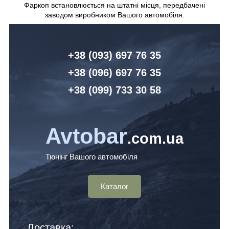
Фаркоп встановлюється на штатні місця, передбачені
заводом виробником Вашого автомобіля.
+38 (093) 6
97 76 35
+38 (096)
6
97 76 35
+38 (099) 7
33 30 58
Avtobar
.com.ua
Тюнінг Вашого автомобіля
Каталог
Доставка: