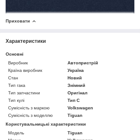
Приховати
Характеристики
Основні
Виробник
Автопристрій
Країна виробник
Україна
Стан
Новий
Тип гака
Знімний
Тип запчастини
Оригінал
Тип кулі
Тип C
Сумісність з маркою
Volkswagen
Сумісність з моделлю
Tiguan
Користувальницькі характеристики
Модель
Tiguan