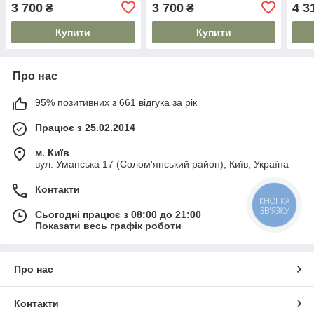
3 700
3 700
4 3
₴
₴
Купити
Купити
Про нас
95% позитивних з 661 відгука за рік
Працює з 25.02.2014
м. Київ
вул. Уманська 17 (Солом'янський район), Київ, Україна
Контакти
Сьогодні працює з 08:00 до 21:00
Показати весь графік роботи
Про нас
Контакти