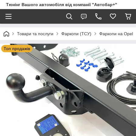
Тюнінг Вашого автомобіля від компанії "Автобар+"
Товари та послуги
Фаркопи (ТСУ)
Фаркопи на Opel
Топ продажів