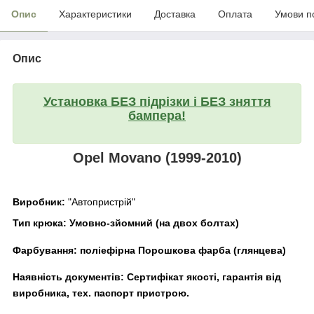
Опис
Характеристики
Доставка
Оплата
Умови п
Опис
Установка БЕЗ підрізки і БЕЗ зняття
бампера!
Opel Movano (1999-2010)
Виробник:
"Автопристрій"
Тип крюка:
Умовно-зйомний (на двох болтах)
Фарбування:
поліефірна Порошкова фарба (глянцева)
Наявність документів:
Сертифікат якості, гарантія від
виробника, тех. паспорт пристрою.