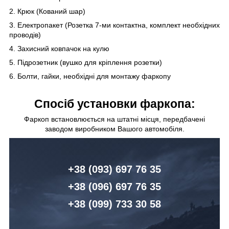
2. Крюк (Кований шар)
3. Електропакет (Розетка 7-ми контактна, комплект необхідних
проводів)
4. Захисний ковпачок на кулю
5. Підрозетник (вушко для кріплення розетки)
6. Болти, гайки, необхідні для монтажу фаркопу
Спосіб установки фаркопа:
Фаркоп встановлюється на штатні місця, передбачені
заводом виробником Вашого автомобіля.
+38 (093) 6
97 76 35
+38 (096)
6
97 76 35
+38 (099) 7
33 30 58