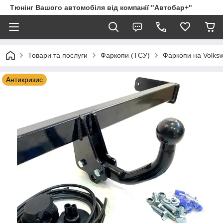
Тюнінг Вашого автомобіля від компанії "Автобар+"
Товари та послуги
Фаркопи (ТСУ)
Фаркопи на Volks
Антикризис