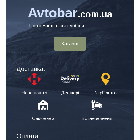
Avtobar
.com.ua
Тюнінг Вашого автомобіля
Каталог
Доставка:
Нова пошта
Делівері
УкрПошта
Самовивіз
Встановлення
Оплата: