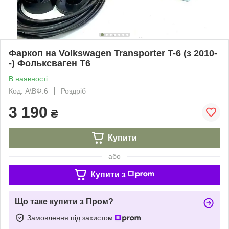
Фаркоп на Volkswagen Transporter T-6 (з 2010-
-) Фольксваген Т6
В наявності
Код: А\ВФ.6
Роздріб
3 190
₴
Купити
або
Купити з
Що таке купити з Пром?
Замовлення під захистом