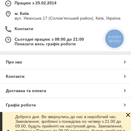
Працює з 25.02.2014
м. Київ
вул. Уманська 17 (Солом'янський район), Київ, Україна
Контакти
Сьогодні працює з 08:00 до 21:00
КНОПКА
ЗВ'ЯЗКУ
Показати весь графік роботи
Про нас
Контакти
Доставка та оплата
Графік роботи
Доброго дня. Ви звернулись до нас в неробочий час.
Повна версія сайту
Замовлення, зроблені з понеділка по четвер з 21.00 до
09.00, будуть прийняті на наступний день. Замовлення,
зроблені з П'ятниці до 09.00 понеділка, будуть прийняті в