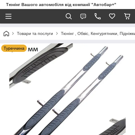
Тюнінг Вашого автомобіля від компанії "Автобар+"
Товари та послуги
Тюнінг , Обвіс, Кенгурятники, Підніжк
Туреччина