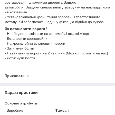
розташовані під кожними дверима Вашого
автомобіля. Завдяки спеціальному візерунку на накладці, нога
не ковзатиме.
- Установлювальні кронштейни зроблені з товстостінного
металу, які забезпечать надійну фіксацію підніжк до кузова
Як встановити пороги?
- Необхідно розпізнати на автомобілі штатні місця
- Встановити кронштейни
- На кронштейни встановити пороги
- Затягнути болти
- Навантажити пороги на 2 хвилини (Можно постояти на них)
- Дотиснути болти.
Приховати
Характеристики
Основні атрибути
Виробник
Тамсан