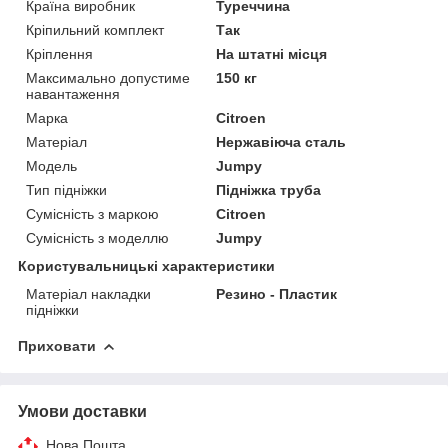
Країна виробник
Туреччина
Кріпильний комплект
Так
Кріплення
На штатні місця
Максимально допустиме
150 кг
навантаження
Марка
Citroen
Матеріал
Нержавіюча сталь
Модель
Jumpy
Тип підніжки
Підніжка труба
Сумісність з маркою
Citroen
Сумісність з моделлю
Jumpy
Користувальницькі характеристики
Матеріал накладки
Резино - Пластик
підніжки
Приховати
Умови доставки
Нова Пошта