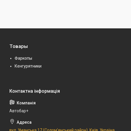
Товары
Фаркопы
Кенгурятники
Автобар+
вул. Уманська 17 (Солом'янський район), Київ, Україна