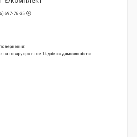
1 ₴/комплект
6) 697-76-35
ення товару протягом 14 днів
за домовленістю