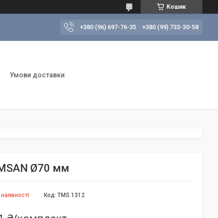
Кошик
+380 (96) 697-76-35
+380 (99) 733-30-58
Умови доставки
TAMSAN Ø70 мм
 наявності
Код:
TMS.1312