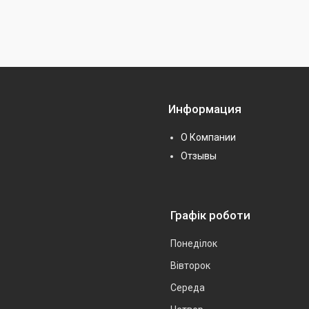
Информация
О Компании
Отзывы
Графік роботи
Понеділок
Вівторок
Середа