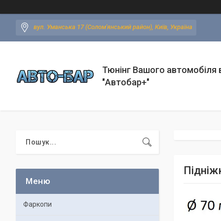
вул. Уманська 17 (Солом'янський район), Київ, Україна
Тюнінг Вашого автомобіля в
"Автобар+"
Підніж
Фаркопи