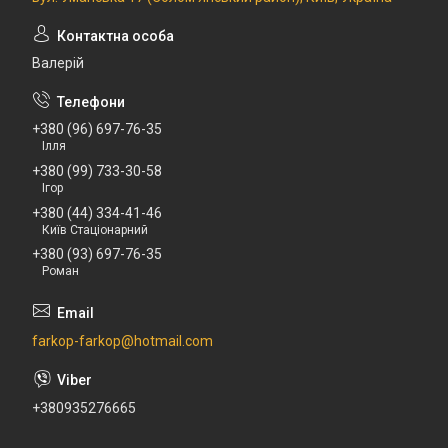
Валерій
+380 (96) 697-76-35
Ілля
+380 (99) 733-30-58
Ігор
+380 (44) 334-41-46
Київ Стаціонарний
+380 (93) 697-76-35
Роман
farkop-farkop@hotmail.com
+380935276665