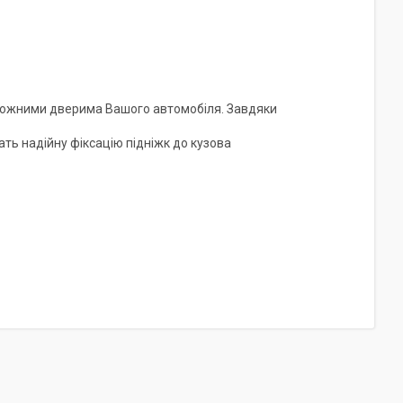
д кожними дверима Вашого автомобіля. Завдяки
ать надійну фіксацію підніжк до кузова