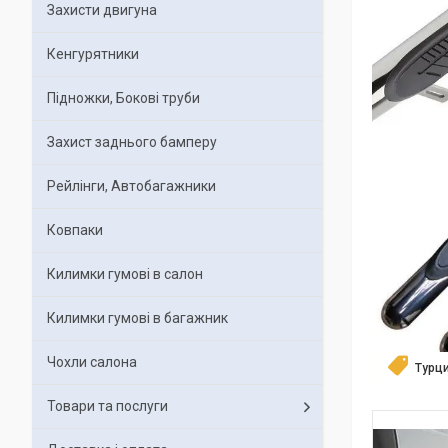
Захисти двигуна
Кенгурятники
Підножки, Бокові труби
Захист заднього бамперу
Рейлінги, Автобагажники
Ковпаки
Килимки гумові в салон
Килимки гумові в багажник
Чохли салона
Турц
Товари та послуги