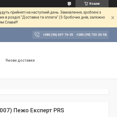
Кошик
будуть прийняті на наступний день. Замовлення, зроблені з
их в розділі "Доставка та оплата" (3-5робочих днів, залежно
ям Слава!!!
+380 (96) 697-76-35
+380 (99) 733-30-58
Умови доставки
2007) Пежо Експерт PRS