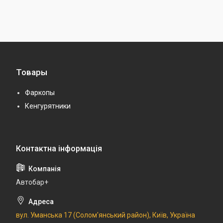
Товары
Фаркопы
Кенгурятники
Автобар+
вул. Уманська 17 (Солом'янський район), Київ, Україна