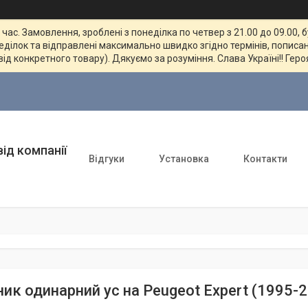
ас. Замовлення, зроблені з понеділка по четвер з 21.00 до 09.00, 
неділок та відправлені максимально швидко згідно термінів, пописан
від конкретного товару). Дякуємо за розуміння. Слава Україні!! Геро
ід компанії
Відгуки
Установка
Контакти
ник одинарний ус на Peugeot Expert (1995-