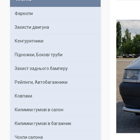
Фаркопи
Захисти двигуна
Кенгурятники
Підножки, Бокові труби
Захист заднього бамперу
Рейлінги, Автобагажники
Ковпаки
Килимки гумові в салон
Килимки гумові в багажник
Чохли салона