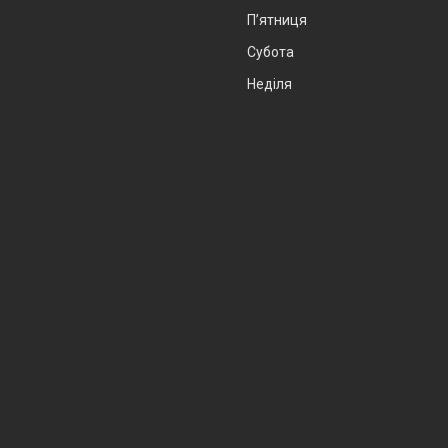
Пʼятниця
Субота
Неділя