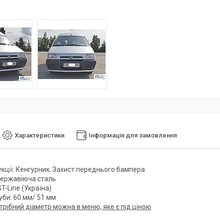
Характеристики
Інформація для замовлення
укції: Кенгурник. Захист переднього бампера
Нержавіюча сталь
T-Line (Україна)
уби: 60 мм/ 51 мм
трібний діаметр можна в меню, яке є під ціною