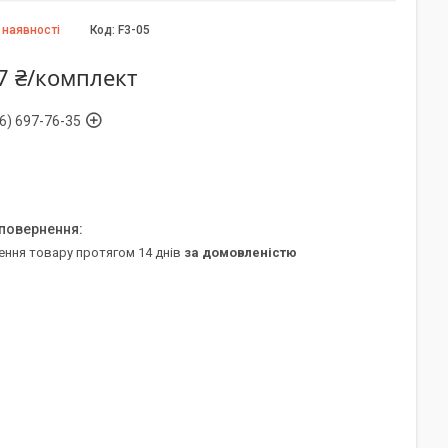
 наявності
Код:
F3-05
7 ₴/комплект
6) 697-76-35
ення товару протягом 14 днів
за домовленістю