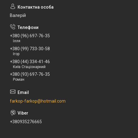
Валерій
+380 (96) 697-76-35
Ілля
+380 (99) 733-30-58
Ігор
+380 (44) 334-41-46
Київ Стаціонарний
+380 (93) 697-76-35
Роман
farkop-farkop@hotmail.com
+380935276665