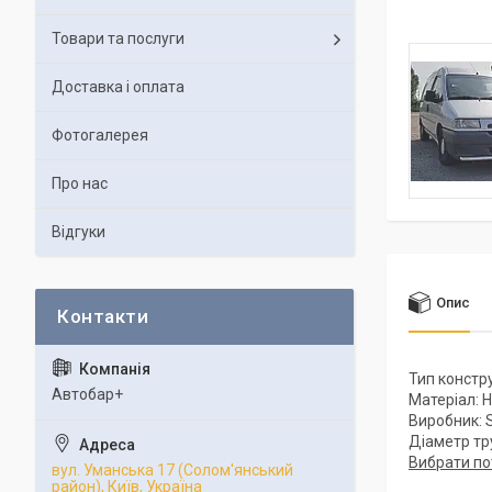
Товари та послуги
Доставка і оплата
Фотогалерея
Про нас
Відгуки
Опис
Тип констр
Автобар+
Матеріал: 
Виробник: S
Діаметр тр
Вибрати по
вул. Уманська 17 (Солом'янський
район), Київ, Україна