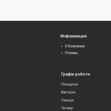
Информация
О Компании
Отзывы
Графік роботи
Понеділок
Вівторок
Середа
Четвер