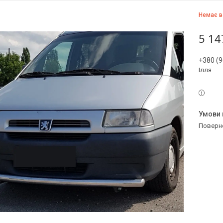
Немає в
5 14
+380 (9
Ілля
поверн