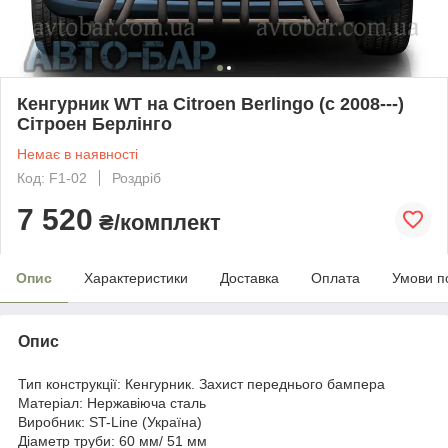
Кенгурник WT на Citroen Berlingo (c 2008---)
Сітроен Берлінго
Немає в наявності
Код: F1-02
Роздріб
7 520
₴/комплект
Опис
Характеристики
Доставка
Оплата
Умови п
Опис
Тип конструкції: Кенгурник. Захист переднього бампера
Матеріал: Нержавіюча сталь
Виробник: ST-Line (Україна)
Діаметр труби: 60 мм/ 51 мм