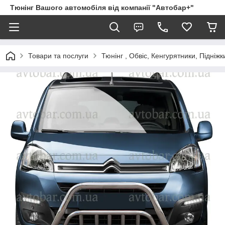
Тюнінг Вашого автомобіля від компанії "Автобар+"
Товари та послуги
Тюнінг , Обвіс, Кенгурятники, Підніжк