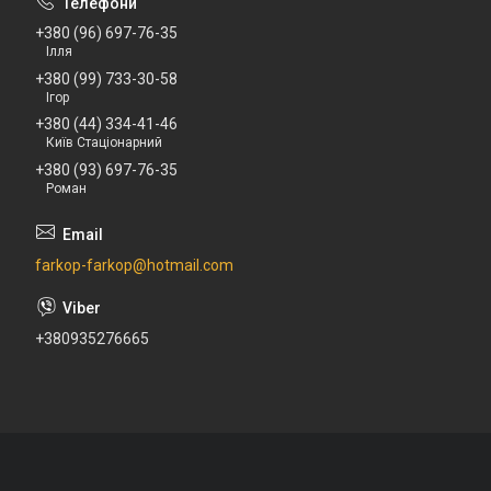
+380 (96) 697-76-35
Ілля
+380 (99) 733-30-58
Ігор
+380 (44) 334-41-46
Київ Стаціонарний
+380 (93) 697-76-35
Роман
farkop-farkop@hotmail.com
+380935276665