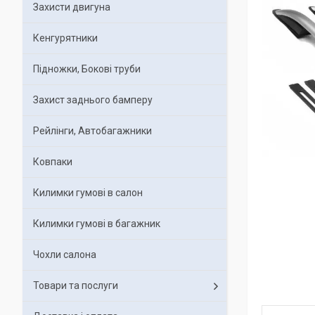
Захисти двигуна
Кенгурятники
Підножки, Бокові труби
Захист заднього бамперу
Рейлінги, Автобагажники
Ковпаки
Килимки гумові в салон
Килимки гумові в багажник
Чохли салона
Товари та послуги