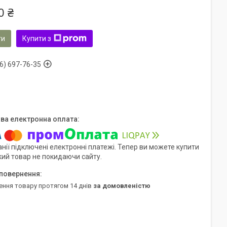
0 ₴
ти
Купити з
6) 697-76-35
нії підключені електронні платежі. Тепер ви можете купити
кий товар не покидаючи сайту.
ення товару протягом 14 днів
за домовленістю