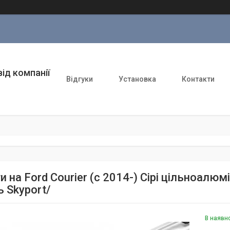
ід компанії
Відгуки
Установка
Контакти
и на Ford Courier (c 2014-) Сірі цільноалюмі
 Skyport/
В наявн