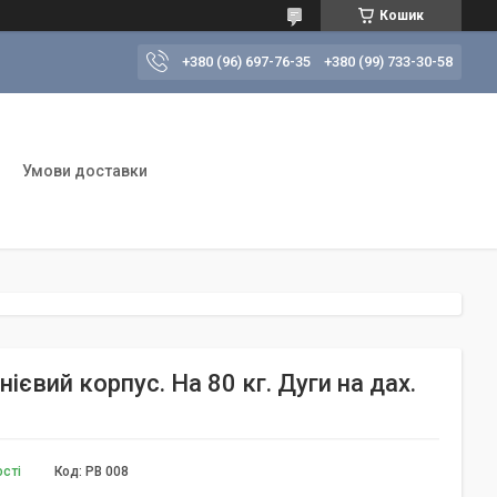
Кошик
+380 (96) 697-76-35
+380 (99) 733-30-58
Умови доставки
нієвий корпус. На 80 кг. Дуги на дах.
ості
Код:
PB 008