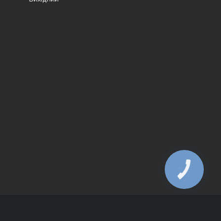
КНОПКА
ЗВ'ЯЗКУ