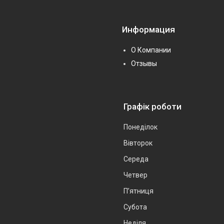
Информация
О Компании
Отзывы
Графік роботи
Понеділок
Вівторок
Середа
Четвер
Пʼятниця
Субота
Неділя