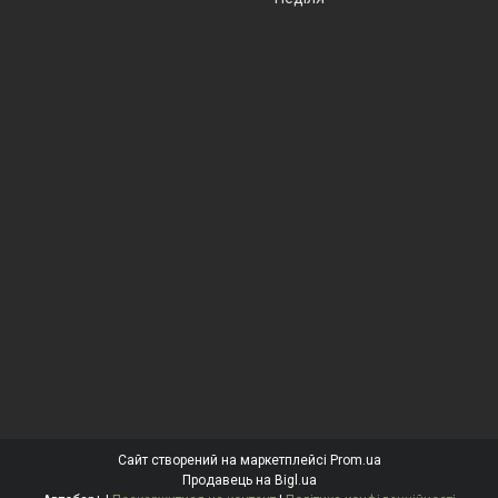
Сайт створений на маркетплейсі
Prom.ua
Продавець на Bigl.ua