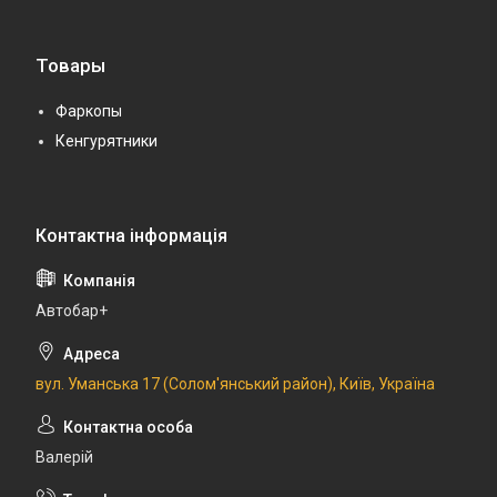
Товары
Фаркопы
Кенгурятники
Автобар+
вул. Уманська 17 (Солом'янський район), Київ, Україна
Валерій