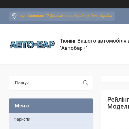
вул. Уманська 17 (Солом'янський район), Київ, Україна
Тюнінг Вашого автомобіля в
"Автобар+"
Рейлінг
Модель
Фаркопи