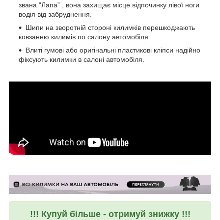
звана “Лапа” , вона захищає місце відпочинку лівої ноги
водія від забруднення.
Шипи на зворотній стороні килимків перешкоджають
ковзанню килимів по салону автомобіля.
Влиті гумові або оригінальні пластикові кліпси надійно
фіксують килимки в салоні автомобіля.
!!! Купуй більше - отримуй знижку !!!