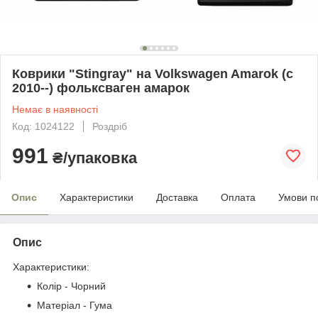
Коврики "Stingray" на Volkswagen Amarok (c
2010--) фольксваген амарок
Немає в наявності
Код: 1024122
Роздріб
991
₴/упаковка
Опис
Характеристики
Доставка
Оплата
Умови п
Опис
Характеристики:
Колір - Чорний
Матеріал - Гума