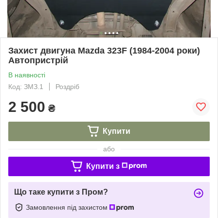
Захист двигуна Mazda 323F (1984-2004 роки)
Автопристрій
В наявності
Код: ЗМЗ.1
Роздріб
2 500
₴
Купити
або
Купити з
Що таке купити з Пром?
Замовлення під захистом