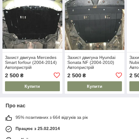
Захист двигуна Mercedes
Захист двигуна Hyundai
Захи
Smart forfour (2004-2014)
Sonata NF (2004-2010)
Nubi
Автопристрій
Автопристрій
Авто
2 500
2 500
2 5
₴
₴
Купити
Купити
Про нас
95% позитивних з 664 відгуків за рік
Працює з 25.02.2014