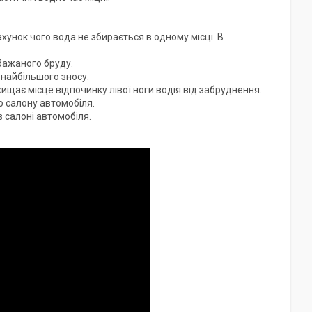
ахунок чого вода не збирається в одному місці. В
бажаного бруду.
 найбільшого зносу.
хищає місце відпочинку лівої ноги водія від забруднення.
 салону автомобіля.
в салоні автомобіля.