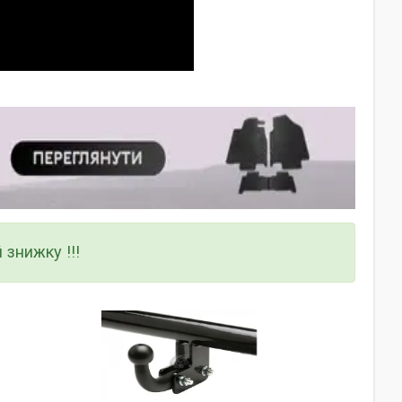
 знижку !!!