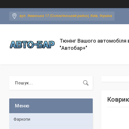
вул. Уманська 17 (Солом'янський район), Київ, Україна
Тюнінг Вашого автомобіля в
"Автобар+"
Коврики
Фаркопи