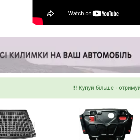
!!! Купуй більше - отримуй