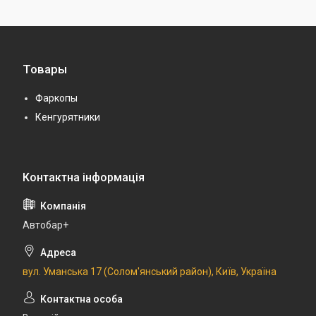
Товары
Фаркопы
Кенгурятники
Автобар+
вул. Уманська 17 (Солом'янський район), Київ, Україна