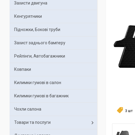
Захисти двигуна
Кенгурятники
Підножки, Бокові труби
Захист заднього бамперу
Рейлінги, Автобагажники
Ковпаки
Килимки гумові в салон
Килимки гумові в багажник
Чохли салона
3 шт
Товари та послуги