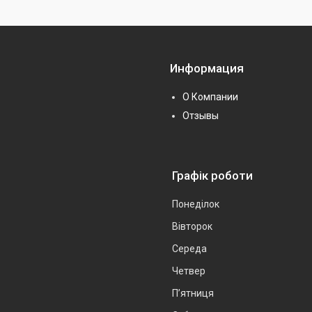
Информация
О Компании
Отзывы
Графік роботи
Понеділок
Вівторок
Середа
Четвер
Пʼятниця