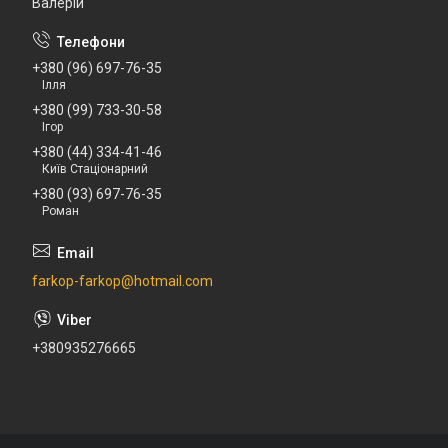
Валерій
+380 (96) 697-76-35
Ілля
+380 (99) 733-30-58
Ігор
+380 (44) 334-41-46
Київ Стаціонарний
+380 (93) 697-76-35
Роман
farkop-farkop@hotmail.com
+380935276665