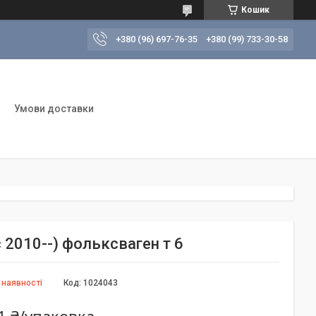
Кошик
+380 (96) 697-76-35
+380 (99) 733-30-58
Умови доставки
c 2010--) фольксваген т 6
 наявності
Код:
1024043