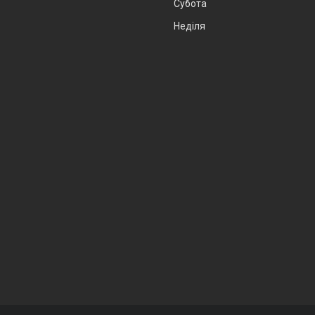
Субота
Неділя