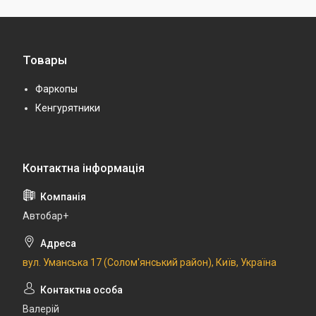
Товары
Фаркопы
Кенгурятники
Автобар+
вул. Уманська 17 (Солом'янський район), Київ, Україна
Валерій