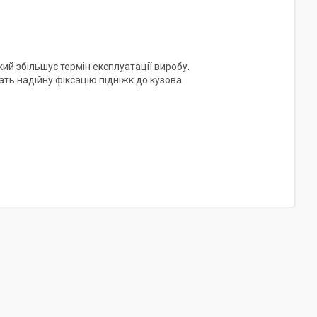
кий збільшує термін експлуатації виробу.
ать надійну фіксацію підніжк до кузова