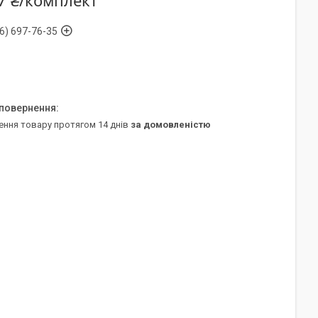
7 ₴/комплект
6) 697-76-35
ення товару протягом 14 днів
за домовленістю