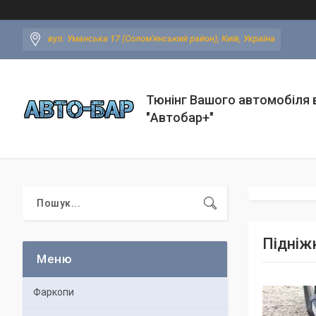
вул. Уманська 17 (Солом'янський район), Київ, Україна
Тюнінг Вашого автомобіля в
"Автобар+"
Підніжк
Фаркопи