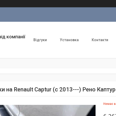
ід компанії
Відгуки
Установка
Контакти
и на Renault Captur (c 2013---) Рено Каптур
Немає в