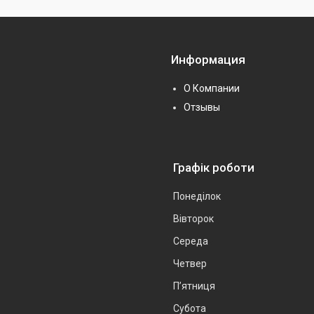
Информация
О Компании
Отзывы
Графік роботи
Понеділок
Вівторок
Середа
Четвер
Пʼятниця
Субота