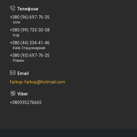
+380 (96) 697-76-35
Ілля
+380 (99) 733-30-58
Ігор
+380 (44) 334-41-46
Київ Стаціонарний
+380 (93) 697-76-35
Роман
farkop-farkop@hotmail.com
+380935276665