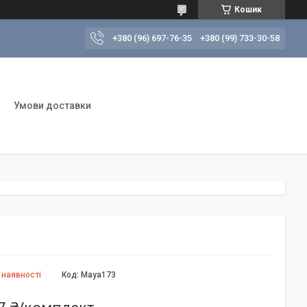
Кошик
+380 (96) 697-76-35
+380 (99) 733-30-58
Умови доставки
 наявності
Код:
Maya173