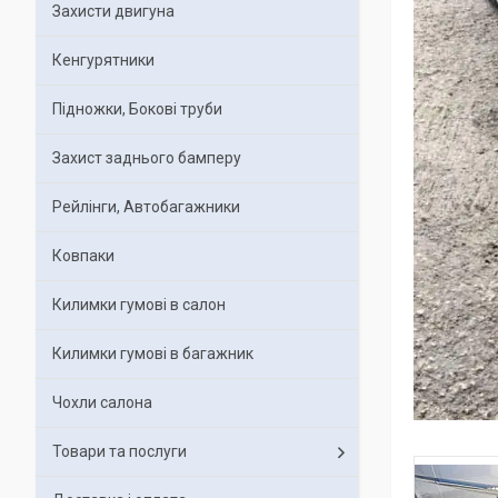
Захисти двигуна
Кенгурятники
Підножки, Бокові труби
Захист заднього бамперу
Рейлінги, Автобагажники
Ковпаки
Килимки гумові в салон
Килимки гумові в багажник
Чохли салона
Товари та послуги