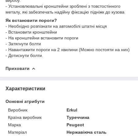
виробу.
- Установлювальні кронштейни зроблені з товстостінного
металу, які забезпечать надійну фіксацію підніжк до кузова
Як встановити пороги?
- Необхідно розпізнати на автомобілі штатні місця
- Встановити кронштейни
- На кронштейни встановити пороги
- Затягнути болти
- Навантажити пороги на 2 хвилини (Можно постояти на них)
- Дотиснути болти.
Приховати
Характеристики
Основні атрибути
Виробник
Erkul
Країна виробник
Туреччина
Марка
Peugeot
Матеріал
Нержавіюча сталь