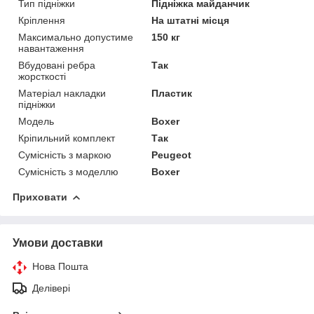
Тип підніжки
Підніжка майданчик
Кріплення
На штатні місця
Максимально допустиме
150 кг
навантаження
Вбудовані ребра
Так
жорсткості
Матеріал накладки
Пластик
підніжки
Модель
Boxer
Кріпильний комплект
Так
Сумісність з маркою
Peugeot
Сумісність з моделлю
Boxer
Приховати
Умови доставки
Нова Пошта
Делівері