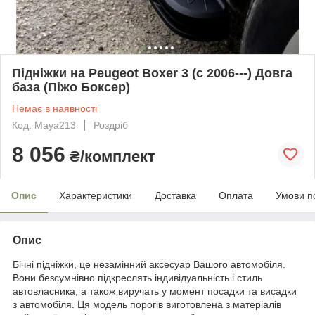
Підніжки на Peugeot Boxer 3 (c 2006---) Довга
база (Піжо Боксер)
Немає в наявності
Код: Maya213
Роздріб
8 056
₴/комплект
Опис
Характеристики
Доставка
Оплата
Умови п
Опис
Бічні підніжки, це незамінний аксесуар Вашого автомобіля.
Вони безсумнівно підкреслять індивідуальність і стиль
автовласника, а також виручать у момент посадки та висадки
з автомобіля. Ця модель порогів виготовлена з матеріалів