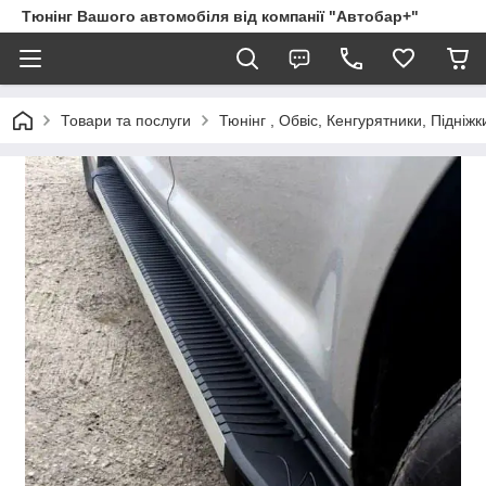
Тюнінг Вашого автомобіля від компанії "Автобар+"
Товари та послуги
Тюнінг , Обвіс, Кенгурятники, Підніжк