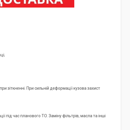
ці;
ри зіткненні. При сильній деформації кузова захист
ї під час планового ТО. Заміну фільтрів, масла та інші