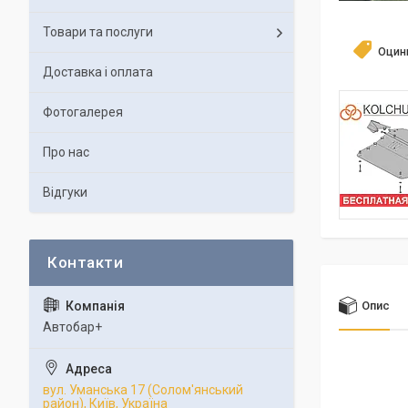
Товари та послуги
Оцин
Доставка і оплата
Фотогалерея
Про нас
Відгуки
Опис
Автобар+
вул. Уманська 17 (Солом'янський
район), Київ, Україна