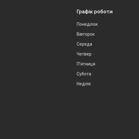
Графік роботи
Понеділок
Вівторок
Середа
Четвер
Пʼятниця
Субота
Неділя