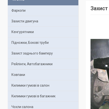
Захист
Фаркопи
Захисти двигуна
Кенгурятники
Підножки, Бокові труби
Захист заднього бамперу
Рейлінги, Автобагажники
Ковпаки
Килимки гумові в салон
Килимки гумові в багажник
Чохли салона