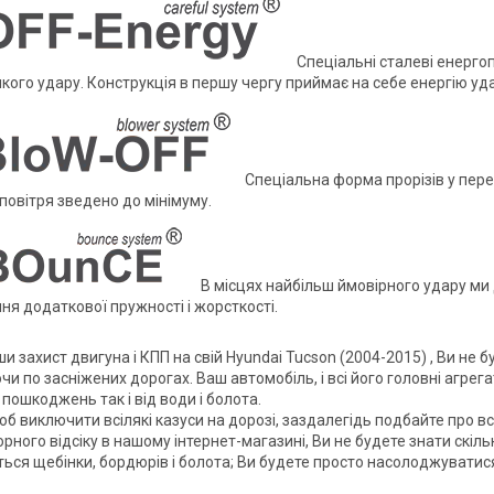
Спеціальні сталеві енергоп
кого удару. Конструкція в першу чергу приймає на себе енергію уд
Спеціальна форма прорізів у перед
р повітря зведено до мінімуму.
В місцях найбільш ймовірного удару ми
ня додаткової пружності і жорсткості.
 захист двигуна і КПП на свій Hyundai Tucson (2004-2015) , Ви не 
и по засніжених дорогах. Ваш автомобіль, і всі його головні агрег
пошкоджень так і від води і болота.
об виключити всілякі казуси на дорозі, заздалегідь подбайте про 
рного відсіку в нашому інтернет-магазині, Ви не будете знати скіль
ться щебінки, бордюрів і болота; Ви будете просто насолоджуватис