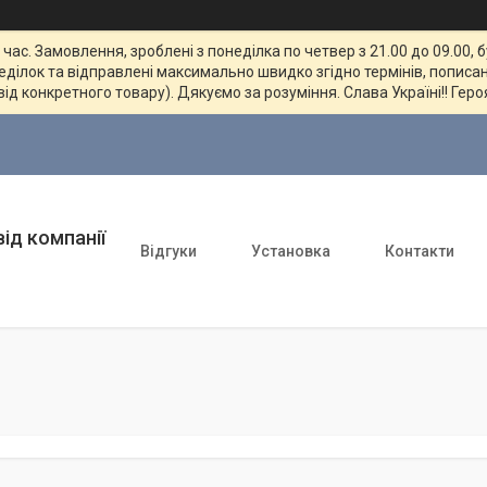
ас. Замовлення, зроблені з понеділка по четвер з 21.00 до 09.00, 
неділок та відправлені максимально швидко згідно термінів, пописан
від конкретного товару). Дякуємо за розуміння. Слава Україні!! Геро
ід компанії
Відгуки
Установка
Контакти