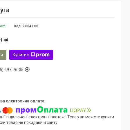
уга
ості
Код:
2.0041.00
8 ₴
ти
Купити з
6) 697-76-35
нії підключені електронні платежі. Тепер ви можете купити
кий товар не покидаючи сайту.