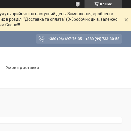
Кошик
будуть прийняті на наступний день. Замовлення, зроблені з
их в розділі "Доставка та оплата" (3-5робочих днів, залежно
ям Слава!!!
+380 (96) 697-76-35
+380 (99) 733-30-58
Умови доставки