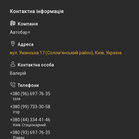
Автобар+
вул. Уманська 17 (Солом'янський район), Київ, Україна
Валерій
+380 (96) 697-76-35
Ілля
+380 (99) 733-30-58
Ігор
+380 (44) 334-41-46
Київ Стаціонарний
+380 (93) 697-76-35
Роман