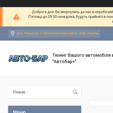
Доброго дня. Ви звернулись до нас в неробочий ч
П'ятниці до 09.00 понеділка, будуть прийняті в по
вул. Уманська 17 (Солом'янський район), Київ, Україна
Тюнінг Вашого автомобіля в
"Автобар+"