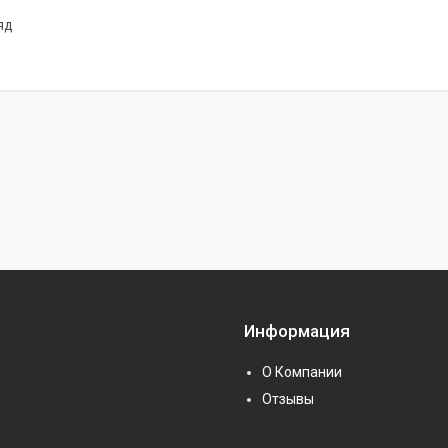
яд
Информация
О Компании
Отзывы