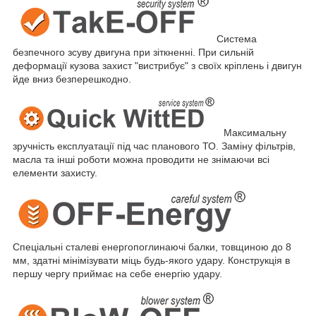
Система
безпечного зсуву двигуна при зіткненні. При сильній
деформації кузова захист "вистрибує" з своїх кріплень і двигун
йде вниз безперешкодно.
Максимальну
зручність експлуатації під час планового ТО. Заміну фільтрів,
масла та інші роботи можна проводити не знімаючи всі
елементи захисту.
Спеціальні сталеві енергопоглинаючі балки, товщиною до 8
мм, здатні мінімізувати міць будь-якого удару. Конструкція в
першу чергу приймає на себе енергію удару.