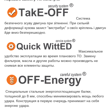
Система
безпечного зсуву двигуна при зіткненні. При сильній
деформації кузова захист "вистрибує" з своїх кріплень і двигун
йде вниз безперешкодно.
Максимальное
удобство эксплуатации во время планового ТО. Замену
фильтров, масла и другие работы можно производить не
снимая все елементы защиты.
Специальные стальные энергопоглощающие балки,
толщиной до 8 мм, способны минимизировать мощь любого
удара. Конструкция в первую очередь принимает на себя
энергию удара.