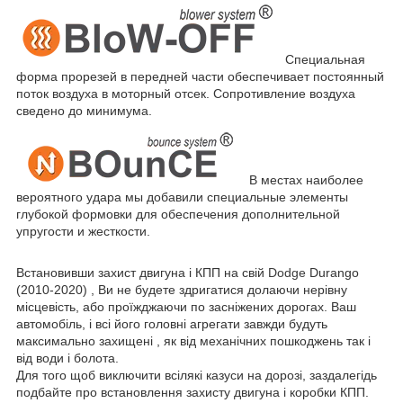
Специальная
форма прорезей в передней части обеспечивает постоянный
поток воздуха в моторный отсек. Сопротивление воздуха
сведено до минимума.
В местах наиболее
вероятного удара мы добавили специальные элементы
глубокой формовки для обеспечения дополнительной
упругости и жесткости.
Встановивши захист двигуна і КПП на свій
Dodge
Durango
(2010-2020) , Ви не будете здригатися долаючи нерівну
місцевість, або проїжджаючи по засніжених дорогах. Ваш
автомобіль, і всі його головні агрегати завжди будуть
максимально захищені , як від механічних пошкоджень так і
від води і болота.
Для того щоб виключити всілякі казуси на дорозі, заздалегідь
подбайте про встановлення захисту двигуна і коробки КПП.