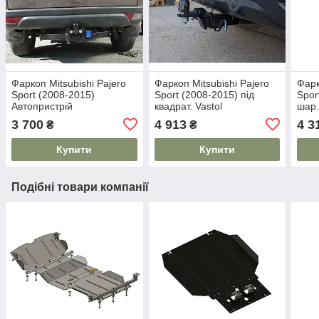
Фаркоп Mitsubishi Pajero
Фаркоп Mitsubishi Pajero
Фарк
Sport (2008-2015)
Sport (2008-2015) під
Spor
Автопристрій
квадрат. Vastol
шар.
3 700
4 913
4 3
₴
₴
Купити
Купити
Подібні товари компанії