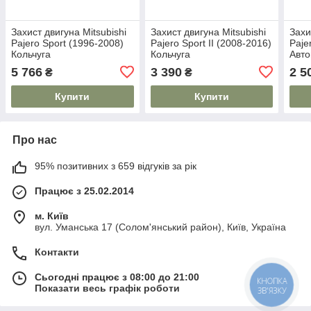
Захист двигуна Mitsubishi
Захист двигуна Mitsubishi
Захи
Pajero Sport (1996-2008)
Pajero Sport II (2008-2016)
Paje
Кольчуга
Кольчуга
Авто
5 766
3 390
2 5
₴
₴
Купити
Купити
Про нас
95% позитивних з 659 відгуків за рік
Працює з 25.02.2014
м. Київ
вул. Уманська 17 (Солом'янський район), Київ, Україна
Контакти
Сьогодні працює з 08:00 до 21:00
КНОПКА
Показати весь графік роботи
ЗВ'ЯЗКУ