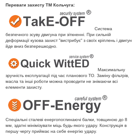
Переваги захисту ТМ Кольчуга:
Система
безпечного зсуву двигуна при зіткненні. При сильній
деформації кузова захист "вистрибує" з своїх кріплень і двигун
йде вниз безперешкодно.
Максимальну
зручність експлуатації під час планового ТО. Заміну фільтрів,
масла та інші роботи можна проводити не знімаючи всі
елементи захисту.
Спеціальні сталеві енергопоглинаючі балки, товщиною до 8
мм, здатні мінімізувати міць будь-якого удару. Конструкція в
першу чергу приймає на себе енергію удару.