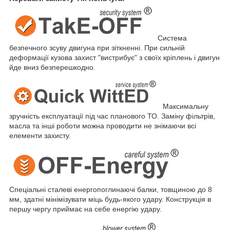
Система
безпечного зсуву двигуна при зіткненні. При сильній
деформації кузова захист "вистрибує" з своїх кріплень і двигун
йде вниз безперешкодно.
Максимальну
зручність експлуатації під час планового ТО. Заміну фільтрів,
масла та інші роботи можна проводити не знімаючи всі
елементи захисту.
Спеціальні сталеві енергопоглинаючі балки, товщиною до 8
мм, здатні мінімізувати міць будь-якого удару. Конструкція в
першу чергу приймає на себе енергію удару.