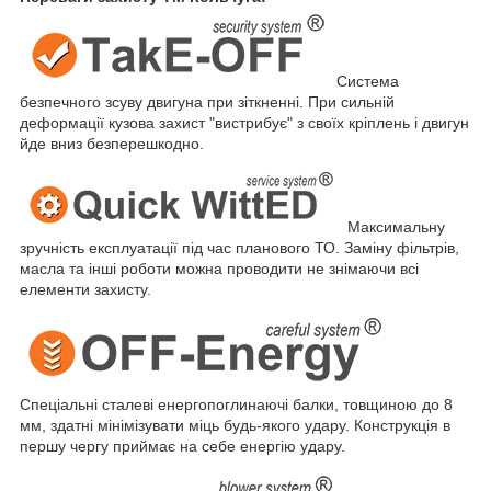
Система
безпечного зсуву двигуна при зіткненні. При сильній
деформації кузова захист "вистрибує" з своїх кріплень і двигун
йде вниз безперешкодно.
Максимальну
зручність експлуатації під час планового ТО. Заміну фільтрів,
масла та інші роботи можна проводити не знімаючи всі
елементи захисту.
Спеціальні сталеві енергопоглинаючі балки, товщиною до 8
мм, здатні мінімізувати міць будь-якого удару. Конструкція в
першу чергу приймає на себе енергію удару.