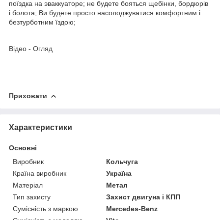
поїздка на эваккуаторе; не будете бояться щебінки, бордюрів
і болота; Ви будете просто насолоджуватися комфортним і
безтурботним їздою;
Відео - Огляд
Приховати
Характеристики
Основні
Виробник
Кольчуга
Країна виробник
Україна
Матеріал
Метал
Тип захисту
Захист двигуна і КПП
Сумісність з маркою
Mercedes-Benz