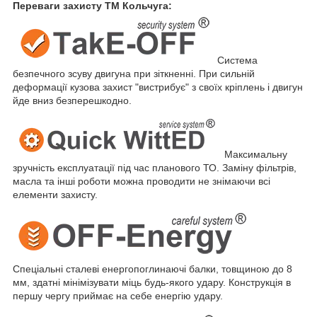
Переваги захисту ТМ Кольчуга:
Система
безпечного зсуву двигуна при зіткненні. При сильній
деформації кузова захист "вистрибує" з своїх кріплень і двигун
йде вниз безперешкодно.
Максимальну
зручність експлуатації під час планового ТО. Заміну фільтрів,
масла та інші роботи можна проводити не знімаючи всі
елементи захисту.
Спеціальні сталеві енергопоглинаючі балки, товщиною до 8
мм, здатні мінімізувати міць будь-якого удару. Конструкція в
першу чергу приймає на себе енергію удару.