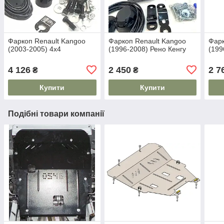
Фаркоп Renault Kangoo
Фаркоп Renault Kangoo
Фарк
(2003-2005) 4х4
(1996-2008) Рено Кенгу
(199
4 126
2 450
2 7
₴
₴
Купити
Купити
Подібні товари компанії