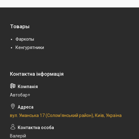
Товары
Фаркопы
Кенгурятники
Автобар+
вул. Уманська 17 (Солом'янський район), Київ, Україна
Валерій