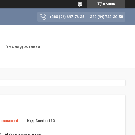
Кошик
+380 (96) 697-76-35
+380 (99) 733-30-58
Умови доставки
 наявності
Код:
Sunrise183