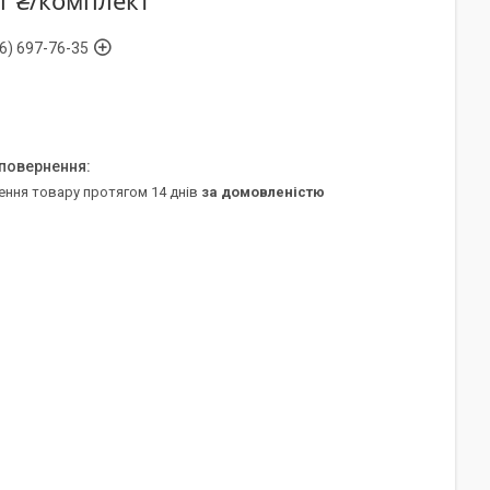
1 ₴/комплект
6) 697-76-35
ення товару протягом 14 днів
за домовленістю