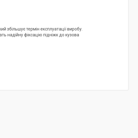
кий збільшує термін експлуатації виробу.
ать надійну фіксацію підніжк до кузова