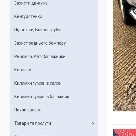
Захисти двигуна
Кенгурятники
Підножки, Бокові труби
Захист заднього бамперу
Рейлінги, Автобагажники
Ковпаки
Килимки гумові в салон
Килимки гумові в багажник
Чохли салона
Товари та послуги