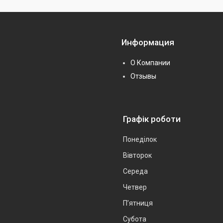
Информация
О Компании
Отзывы
Графік роботи
Понеділок
Вівторок
Середа
Четвер
Пʼятниця
Субота