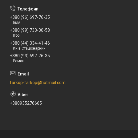
+380 (96) 697-76-35
Ілля
+380 (99) 733-30-58
Ігор
+380 (44) 334-41-46
Київ Стаціонарний
+380 (93) 697-76-35
Роман
farkop-farkop@hotmail.com
+380935276665