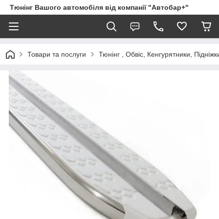
Тюнінг Вашого автомобіля від компанії "Автобар+"
Товари та послуги
Тюнінг , Обвіс, Кенгурятники, Підніжк