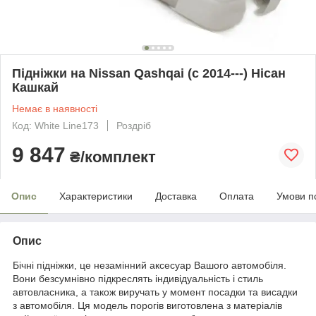
Підніжки на Nissan Qashqai (c 2014---) Нісан
Кашкай
Немає в наявності
Код: White Line173
Роздріб
9 847
₴/комплект
Опис
Характеристики
Доставка
Оплата
Умови п
Опис
Бічні підніжки, це незамінний аксесуар Вашого автомобіля.
Вони безсумнівно підкреслять індивідуальність і стиль
автовласника, а також виручать у момент посадки та висадки
з автомобіля. Ця модель порогів виготовлена з матеріалів