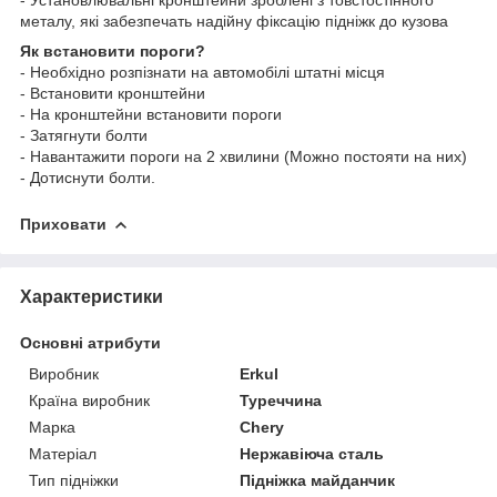
металу, які забезпечать надійну фіксацію підніжк до кузова
Як встановити пороги?
- Необхідно розпізнати на автомобілі штатні місця
- Встановити кронштейни
- На кронштейни встановити пороги
- Затягнути болти
- Навантажити пороги на 2 хвилини (Можно постояти на них)
- Дотиснути болти.
Приховати
Характеристики
Основні атрибути
Виробник
Erkul
Країна виробник
Туреччина
Марка
Chery
Матеріал
Нержавіюча сталь
Тип підніжки
Підніжка майданчик