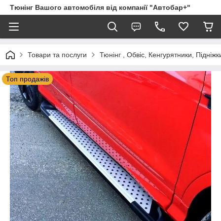
Тюнінг Вашого автомобіля від компанії "Автобар+"
Товари та послуги
Тюнінг , Обвіс, Кенгурятники, Підніжк
Топ продажів