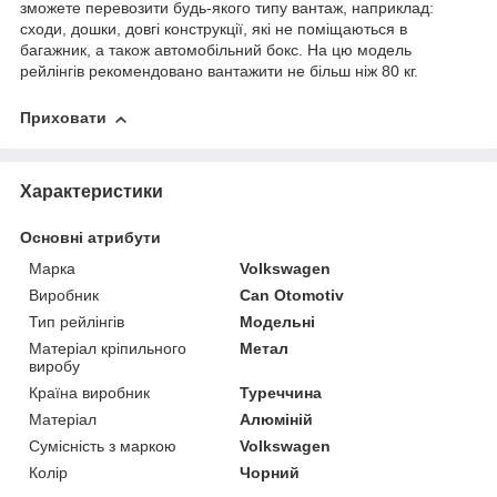
зможете перевозити будь-якого типу вантаж, наприклад:
сходи, дошки, довгі конструкції, які не поміщаються в
багажник, а також автомобільний бокс. На цю модель
рейлінгів рекомендовано вантажити не більш ніж 80 кг.
Приховати
Характеристики
Основні атрибути
Марка
Volkswagen
Виробник
Can Otomotiv
Тип рейлінгів
Модельні
Матеріал кріпильного
Метал
виробу
Країна виробник
Туреччина
Матеріал
Алюміній
Сумісність з маркою
Volkswagen
Колір
Чорний