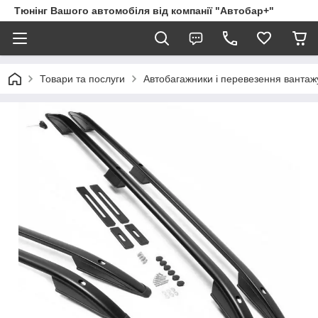
Тюнінг Вашого автомобіля від компанії "Автобар+"
Товари та послуги
Автобагажники і перевезення вантаж