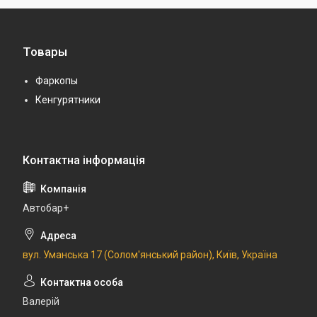
Товары
Фаркопы
Кенгурятники
Автобар+
вул. Уманська 17 (Солом'янський район), Київ, Україна
Валерій