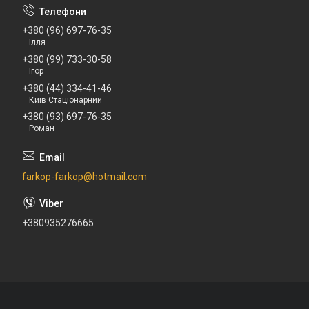
+380 (96) 697-76-35
Ілля
+380 (99) 733-30-58
Ігор
+380 (44) 334-41-46
Київ Стаціонарний
+380 (93) 697-76-35
Роман
farkop-farkop@hotmail.com
+380935276665