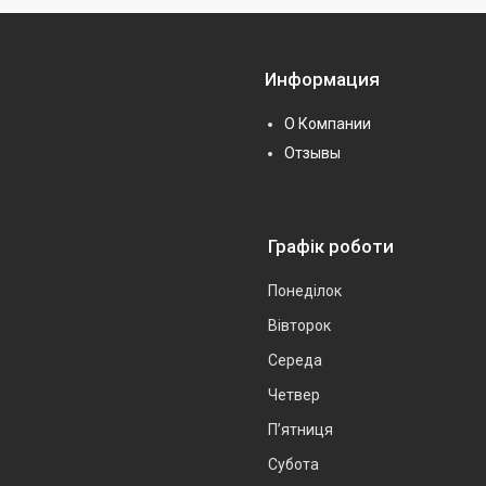
Информация
О Компании
Отзывы
Графік роботи
Понеділок
Вівторок
Середа
Четвер
Пʼятниця
Субота