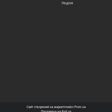
Неділя
Сайт створений на маркетплейсі
Prom.ua
Продавець на Bigl.ua