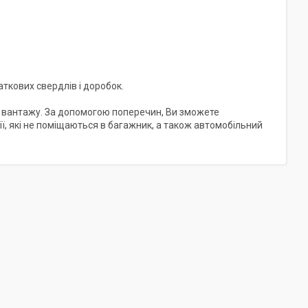
аткових свердлів і доробок.
я вантажу. За допомогою поперечин, Ви зможете
ії, які не поміщаються в багажник, а також автомобільний