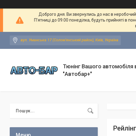
Доброго дня. Ви звернулись до нас в неробочий ч
П'ятниці до 09.00 понеділка, будуть прийняті в по
вул. Уманська 17 (Солом'янський район), Київ, Україна
Тюнінг Вашого автомобіля в
"Автобар+"
Рейлінг