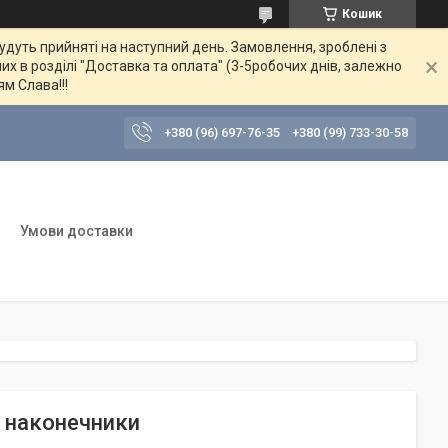
Кошик
будуть прийняті на наступний день. Замовлення, зроблені з
их в розділі "Доставка та оплата" (3-5робочих днів, залежно
ям Слава!!!
+380 (96) 697-76-35
+380 (99) 733-30-58
Умови доставки
ві наконечники