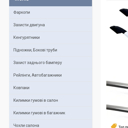
Фаркопи
Захисти двигуна
Кенгурятники
Підножки, Бокові труби
Захист заднього бамперу
Рейлінги, Автобагажники
Ковпаки
Килимки гумові в салон
Килимки гумові в багажник
Чохли салона
Топ 