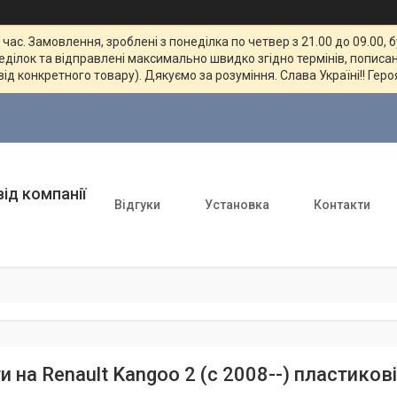
ас. Замовлення, зроблені з понеділка по четвер з 21.00 до 09.00, 
неділок та відправлені максимально швидко згідно термінів, пописан
від конкретного товару). Дякуємо за розуміння. Слава Україні!! Геро
ід компанії
Відгуки
Установка
Контакти
и на Renault Kangoo 2 (c 2008--) пластико