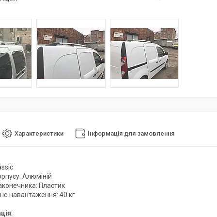
Характеристики
Інформація для замовлення
ssic
орпусу: Алюміній
аконечника: Пластик
е навантаження: 40 кг
ція
: