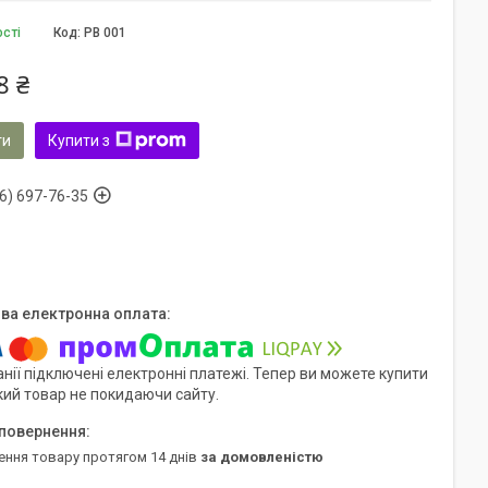
ості
Код:
PB 001
8 ₴
ти
Купити з
6) 697-76-35
нії підключені електронні платежі. Тепер ви можете купити
кий товар не покидаючи сайту.
ення товару протягом 14 днів
за домовленістю