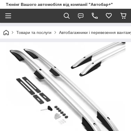
Тюнінг Вашого автомобіля від компанії "Автобар+"
Товари та послуги
Автобагажники і перевезення вантаж