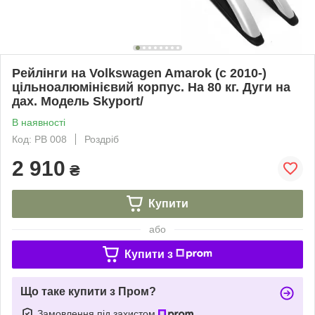
Рейлінги на Volkswagen Amarok (c 2010-)
цільноалюмінієвий корпус. На 80 кг. Дуги на
дах. Модель Skyport/
В наявності
Код: PB 008
Роздріб
2 910
₴
Купити
або
Купити з
Що таке купити з Пром?
Замовлення під захистом