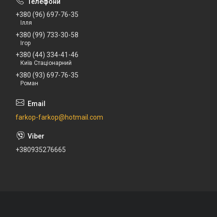
+380 (96) 697-76-35
Ілля
+380 (99) 733-30-58
Ігор
+380 (44) 334-41-46
Київ Стаціонарний
+380 (93) 697-76-35
Роман
farkop-farkop@hotmail.com
+380935276665