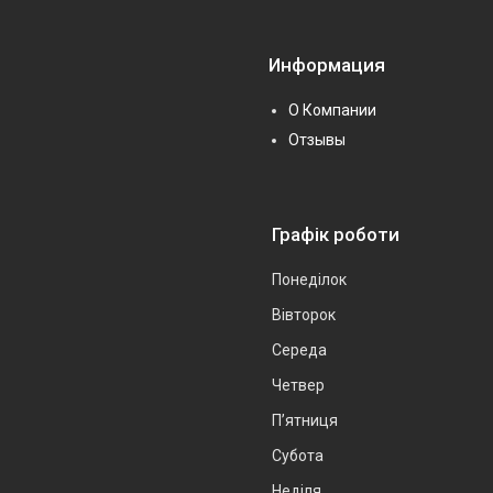
Информация
О Компании
Отзывы
Графік роботи
Понеділок
Вівторок
Середа
Четвер
Пʼятниця
Субота
Неділя