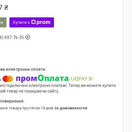
7 ₴
ти
Купити з
6) 697-76-35
нії підключені електронні платежі. Тепер ви можете купити
кий товар не покидаючи сайту.
ення товару протягом 14 днів
за домовленістю