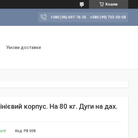
Кошик
+380 (96) 697-76-35
+380 (99) 733-30-58
Умови доставки
нієвий корпус. На 80 кг. Дуги на дах.
ості
Код:
PB 008