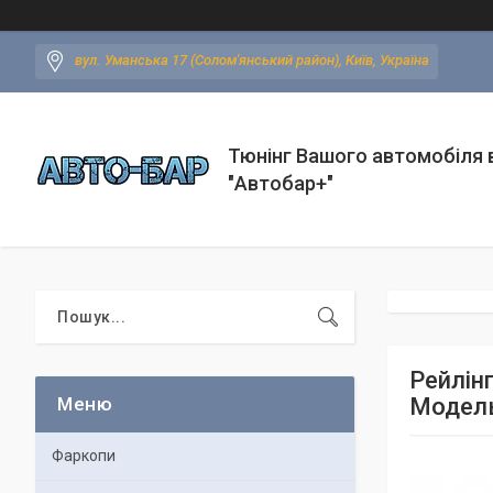
вул. Уманська 17 (Солом'янський район), Київ, Україна
Тюнінг Вашого автомобіля в
"Автобар+"
Рейлінг
Модель
Фаркопи