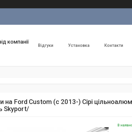
ід компанії
Відгуки
Установка
Контакти
и на Ford Custom (c 2013-) Сірі цільноалюмі
 Skyport/
В наявн