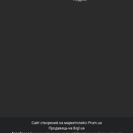
Сайт створений на маркетплейсі
Prom.ua
Продавець на Bigl.ua