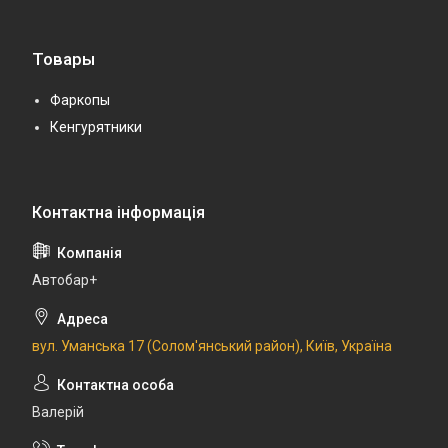
Товары
Фаркопы
Кенгурятники
Автобар+
вул. Уманська 17 (Солом'янський район), Київ, Україна
Валерій