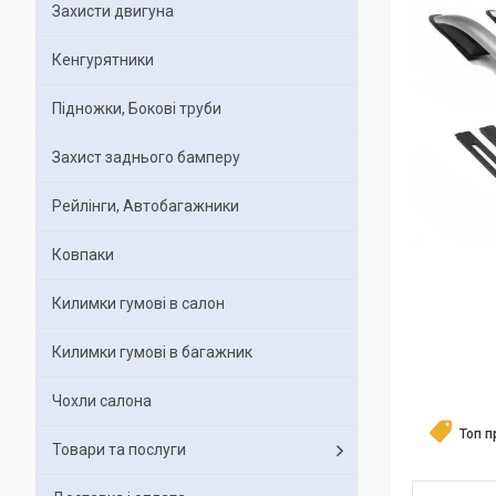
Захисти двигуна
Кенгурятники
Підножки, Бокові труби
Захист заднього бамперу
Рейлінги, Автобагажники
Ковпаки
Килимки гумові в салон
Килимки гумові в багажник
Чохли салона
Топ 
Товари та послуги