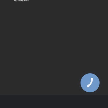
КНОПКА
ЗВ'ЯЗКУ