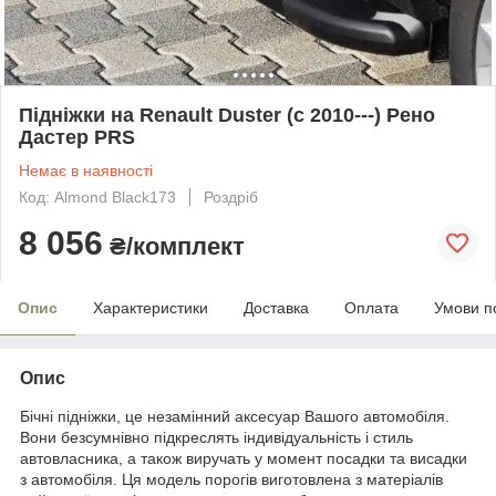
Підніжки на Renault Duster (c 2010---) Рено
Дастер PRS
Немає в наявності
Код: Almond Black173
Роздріб
8 056
₴/комплект
Опис
Характеристики
Доставка
Оплата
Умови п
Опис
Бічні підніжки, це незамінний аксесуар Вашого автомобіля.
Вони безсумнівно підкреслять індивідуальність і стиль
автовласника, а також виручать у момент посадки та висадки
з автомобіля. Ця модель порогів виготовлена з матеріалів