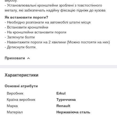
виробу.
- Установлювальні кронштейни зроблені з товстостінного
металу, які забезпечать надійну фіксацію підніжк до кузова
Як встановити пороги?
- Необхідно розпізнати на автомобілі штатні місця
- Встановити кронштейни
- На кронштейни встановити пороги
- Затягнути болти
- Навантажити пороги на 2 хвилини (Можно постояти на них)
- Дотиснути болти.
Приховати
Характеристики
Основні атрибути
Виробник
Erkul
Країна виробник
Туреччина
Марка
Renault
Матеріал
Нержавіюча сталь