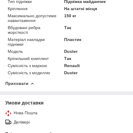
Тип підніжки
Підніжка майданчик
Кріплення
На штатні місця
Максимально допустиме
150 кг
навантаження
Вбудовані ребра
Так
жорсткості
Матеріал накладки
Пластик
підніжки
Модель
Duster
Кріпильний комплект
Так
Сумісність з маркою
Renault
Сумісність з моделлю
Duster
Приховати
Умови доставки
Нова Пошта
Делівері