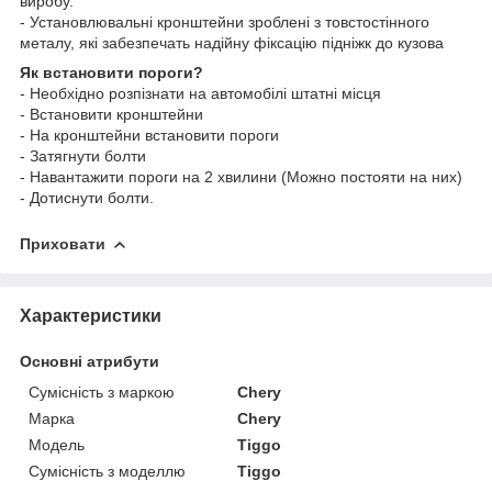
виробу.
- Установлювальні кронштейни зроблені з товстостінного
металу, які забезпечать надійну фіксацію підніжк до кузова
Як встановити пороги?
- Необхідно розпізнати на автомобілі штатні місця
- Встановити кронштейни
- На кронштейни встановити пороги
- Затягнути болти
- Навантажити пороги на 2 хвилини (Можно постояти на них)
- Дотиснути болти.
Приховати
Характеристики
Основні атрибути
Сумісність з маркою
Chery
Марка
Chery
Модель
Tiggo
Сумісність з моделлю
Tiggo