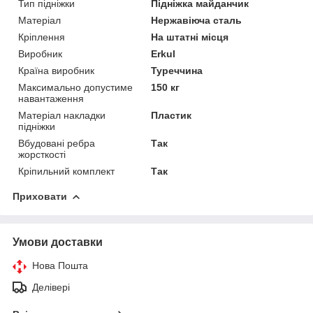
Тип підніжки
Підніжка майданчик
Матеріал
Нержавіюча сталь
Кріплення
На штатні місця
Виробник
Erkul
Країна виробник
Туреччина
Максимально допустиме
150 кг
навантаження
Матеріал накладки
Пластик
підніжки
Вбудовані ребра
Так
жорсткості
Кріпильний комплект
Так
Приховати
Умови доставки
Нова Пошта
Делівері