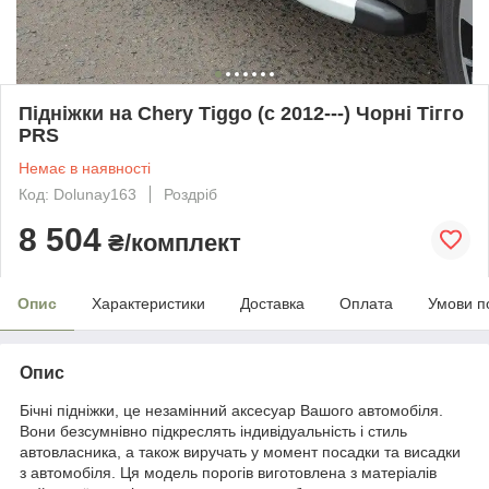
Підніжки на Chery Tiggo (c 2012---) Чорні Тігго
PRS
Немає в наявності
Код: Dolunay163
Роздріб
8 504
₴/комплект
Опис
Характеристики
Доставка
Оплата
Умови п
Опис
Бічні підніжки, це незамінний аксесуар Вашого автомобіля.
Вони безсумнівно підкреслять індивідуальність і стиль
автовласника, а також виручать у момент посадки та висадки
з автомобіля. Ця модель порогів виготовлена з матеріалів