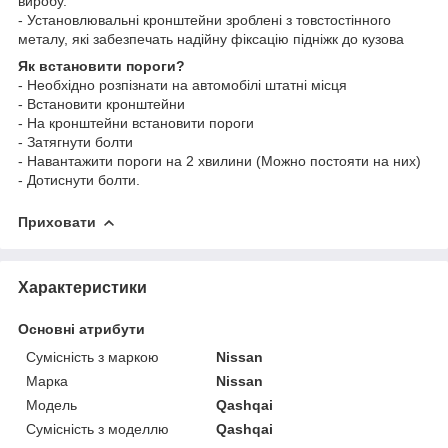
виробу.
- Установлювальні кронштейни зроблені з товстостінного
металу, які забезпечать надійну фіксацію підніжк до кузова
Як встановити пороги?
- Необхідно розпізнати на автомобілі штатні місця
- Встановити кронштейни
- На кронштейни встановити пороги
- Затягнути болти
- Навантажити пороги на 2 хвилини (Можно постояти на них)
- Дотиснути болти.
Приховати
Характеристики
Основні атрибути
Сумісність з маркою
Nissan
Марка
Nissan
Модель
Qashqai
Сумісність з моделлю
Qashqai