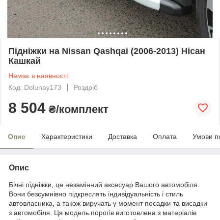
Підніжки на Nissan Qashqai (2006-2013) Нісан
Кашкай
Немає в наявності
Код: Dolunay173
Роздріб
8 504
₴/комплект
Опис
Характеристики
Доставка
Оплата
Умови п
Опис
Бічні підніжки, це незамінний аксесуар Вашого автомобіля.
Вони безсумнівно підкреслять індивідуальність і стиль
автовласника, а також виручать у момент посадки та висадки
з автомобіля. Ця модель порогів виготовлена з матеріалів