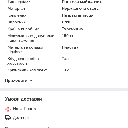
Тип підніжки
Підніжка майданчик
Матеріал
Нержавіюча сталь
Кріплення
На штатні місця
Виробник
Erkul
Країна виробник
Туреччина
Максимально допустиме
150 кг
навантаження
Матеріал накладки
Пластик
підніжки
Вбудовані ребра
Так
жорсткості
Кріпильний комплект
Так
Приховати
Умови доставки
Нова Пошта
Делівері