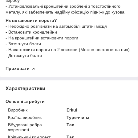
виробу.
- Установлювальні кронштейни зроблені з товстостінного
металу, які забезпечать надійну фіксацію підніжк до кузова
Як встановити пороги?
- Необхідно розпізнати на автомобілі штатні місця
- Встановити кронштейни
- На кронштейни встановити пороги
- Затягнути болти
- Навантажити пороги на 2 хвилини (Можно постояти на них)
- Дотиснути болти.
Приховати
Характеристики
Основні атрибути
Виробник
Erkul
Країна виробник
Туреччина
Вбудовані ребра
Так
жорсткості
Кріпильний комплект
Так