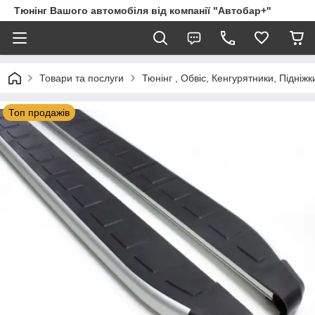
Тюнінг Вашого автомобіля від компанії "Автобар+"
Товари та послуги
Тюнінг , Обвіс, Кенгурятники, Підніжк
Топ продажів