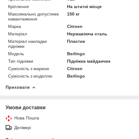
Кріплення
На штатні місця
Максимально допустиме
150 кг
навантаження
Марка
Citroen
Матеріал
Нержавіюча сталь
Матеріал накладки
Пластик
підніжки
Модель
Berlingo
Тип підніжки
Підніжка майданчик
Сумісність з маркою
Citroen
Сумісність з моделлю
Berlingo
Приховати
Умови доставки
Нова Пошта
Делівері