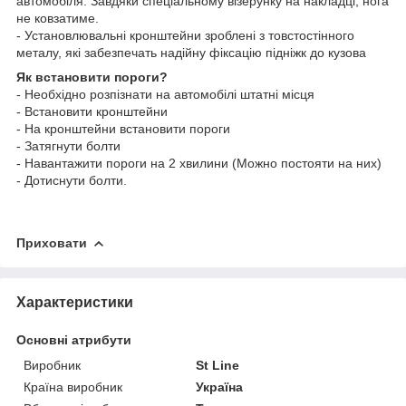
автомобіля. Завдяки спеціальному візерунку на накладці, нога
не ковзатиме.
- Установлювальні кронштейни зроблені з товстостінного
металу, які забезпечать надійну фіксацію підніжк до кузова
Як встановити пороги?
- Необхідно розпізнати на автомобілі штатні місця
- Встановити кронштейни
- На кронштейни встановити пороги
- Затягнути болти
- Навантажити пороги на 2 хвилини (Можно постояти на них)
- Дотиснути болти.
Приховати
Характеристики
Основні атрибути
Виробник
St Line
Країна виробник
Україна