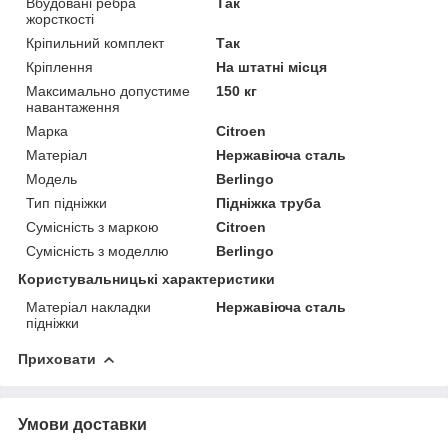
Вбудовані ребра
Так
жорсткості
Кріпильний комплект
Так
Кріплення
На штатні місця
Максимально допустиме
150 кг
навантаження
Марка
Citroen
Матеріал
Нержавіюча сталь
Модель
Berlingo
Тип підніжки
Підніжка труба
Сумісність з маркою
Citroen
Сумісність з моделлю
Berlingo
Користувальницькі характеристики
Матеріал накладки
Нержавіюча сталь
підніжки
Приховати
Умови доставки