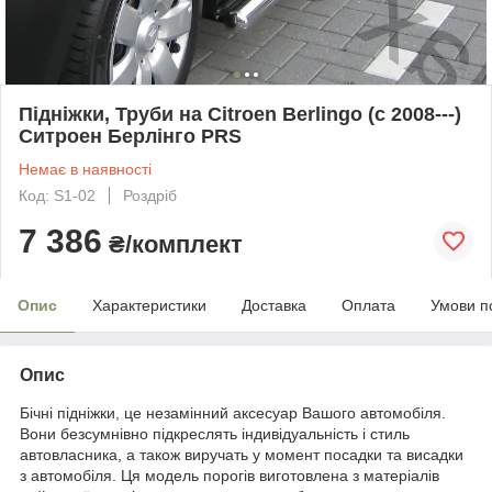
Підніжки, Труби на Citroen Berlingo (c 2008---)
Ситроен Берлінго PRS
Немає в наявності
Код: S1-02
Роздріб
7 386
₴/комплект
Опис
Характеристики
Доставка
Оплата
Умови п
Опис
Бічні підніжки, це незамінний аксесуар Вашого автомобіля.
Вони безсумнівно підкреслять індивідуальність і стиль
автовласника, а також виручать у момент посадки та висадки
з автомобіля. Ця модель порогів виготовлена з матеріалів