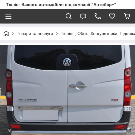
Тюнінг Вашого автомобіля від компанії "Автобар+"
Товари та послуги
Тюнінг , Обвіс, Кенгурятники, Підніжк