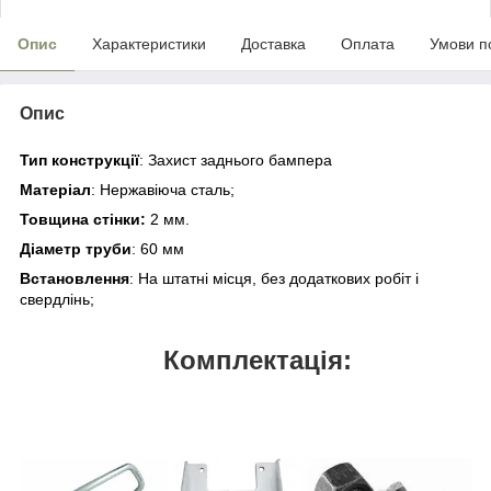
Опис
Характеристики
Доставка
Оплата
Умови п
Опис
Тип конструкції
: Захист заднього бампера
Матеріал
: Нержавіюча сталь;
Товщина стінки
:
2 мм.
Діаметр труби
: 60 мм
Встановлення
: На штатні місця, без додаткових робіт і
свердлінь;
Комплектація: