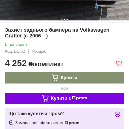
Захист заднього бампера на Volkswagen
Crafter (c 2006---)
В наявності
Код: B1-02
Роздріб
4 252
₴/комплект
Купити
або
Купити з
Що таке купити з Пром?
Замовлення під захистом