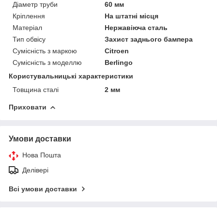
Діаметр труби
60 мм
Кріплення
На штатні місця
Матеріал
Нержавіюча сталь
Тип обвісу
Захист заднього бампера
Сумісність з маркою
Citroen
Сумісність з моделлю
Berlingo
Користувальницькі характеристики
Товщина сталі
2 мм
Приховати
Умови доставки
Нова Пошта
Делівері
Всі умови доставки