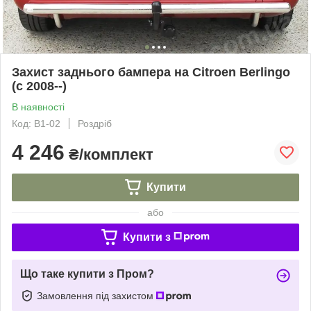
Захист заднього бампера на Citroen Berlingo
(c 2008--)
В наявності
Код: B1-02
Роздріб
4 246
₴/комплект
Купити
або
Купити з
Що таке купити з Пром?
Замовлення під захистом