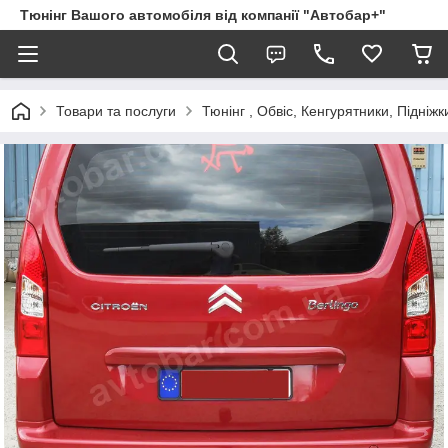
Тюнінг Вашого автомобіля від компанії "Автобар+"
Товари та послуги
Тюнінг , Обвіс, Кенгурятники, Підніжк