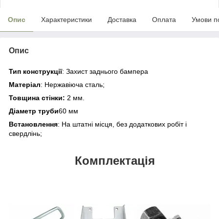
Опис
Характеристики
Доставка
Оплата
Умови п
Опис
Тип конструкції
: Захист заднього бампера
Матеріал
: Нержавіюча сталь;
Товщина стінки
:
2 мм.
Діаметр труби
60 мм
Встановлення
: На штатні місця, без додаткових робіт і
свердлінь;
Комплектація