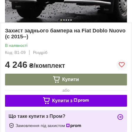
Захист заднього бампера на Fiat Doblo Nuovo
(c 2015--)
В наявності
Код: B1-09
Роздріб
4 246
₴/комплект
Купити
або
Купити з
Що таке купити з Пром?
Замовлення під захистом