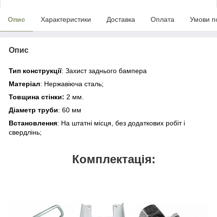
Опис
Характеристики
Доставка
Оплата
Умови п
Опис
Тип конструкції
: Захист заднього бампера
Матеріал
: Нержавіюча сталь;
Товщина стінки
:
2 мм.
Діаметр труби
: 60 мм
Встановлення
: На штатні місця, без додаткових робіт і
свердлінь;
Комплектація: