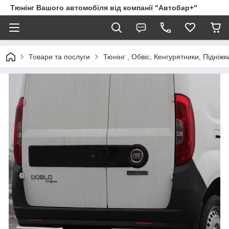
Тюнінг Вашого автомобіля від компанії "Автобар+"
Товари та послуги
Тюнінг , Обвіс, Кенгурятники, Підніжк