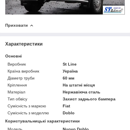
Приховати
Характеристики
Основні
Виробник
St Line
Країна виробник
Україна
Діаметр труби
60 мм
Кріплення
На штатні місця
Матеріал
Нержавіюча сталь
Тип обвісу
Захист заднього бампера
Сумісність з маркою
Fiat
Сумісність з моделлю
Doblo
Користувальницькі характеристики
Модель
Nuovo Doblo