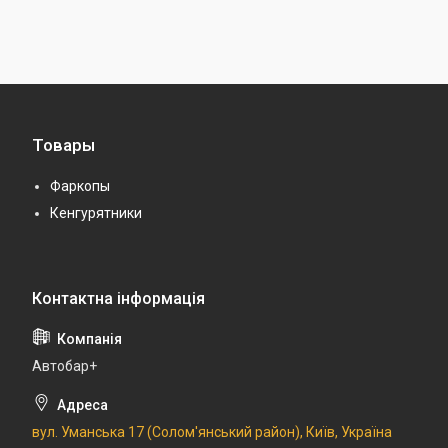
Товары
Фаркопы
Кенгурятники
Автобар+
вул. Уманська 17 (Солом'янський район), Київ, Україна