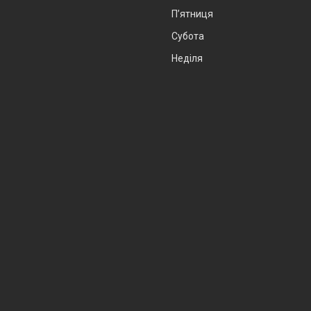
Пʼятниця
Субота
Неділя