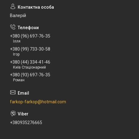
Валерій
+380 (96) 697-76-35
Ілля
+380 (99) 733-30-58
Ігор
+380 (44) 334-41-46
Київ Стаціонарний
+380 (93) 697-76-35
Роман
farkop-farkop@hotmail.com
+380935276665