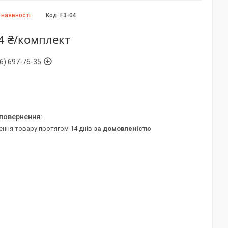
 наявності
Код:
F3-04
4 ₴/комплект
6) 697-76-35
ення товару протягом 14 днів
за домовленістю