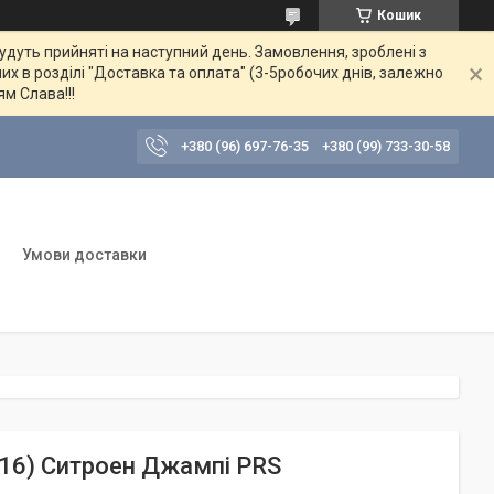
Кошик
будуть прийняті на наступний день. Замовлення, зроблені з
их в розділі "Доставка та оплата" (3-5робочих днів, залежно
ям Слава!!!
+380 (96) 697-76-35
+380 (99) 733-30-58
Умови доставки
016) Ситроен Джампі PRS