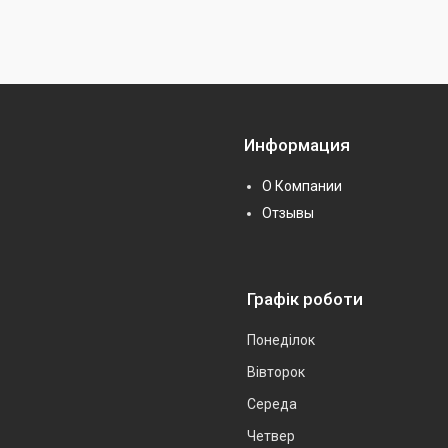
Информация
О Компании
Отзывы
Графік роботи
Понеділок
Вівторок
Середа
Четвер