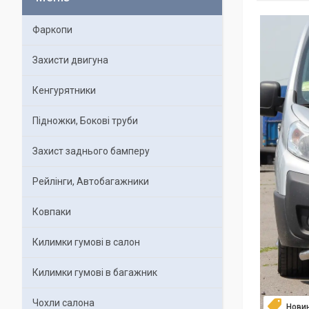
Фаркопи
Захисти двигуна
Кенгурятники
Підножки, Бокові труби
Захист заднього бамперу
Рейлінги, Автобагажники
Ковпаки
Килимки гумові в салон
Килимки гумові в багажник
Чохли салона
Нови