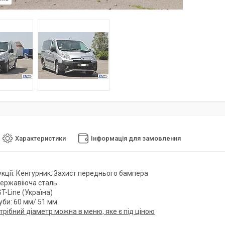
Характеристики
Інформація для замовлення
укції: Кенгурник. Захист переднього бампера
Нержавіюча сталь
T-Line (Україна)
уби: 60 мм/ 51 мм
трібний діаметр можна в меню, яке є під ціною