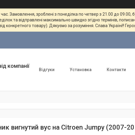
ас. Замовлення, зроблені з понеділка по четвер з 21.00 до 09.00, 
неділок та відправлені максимально швидко згідно термінів, пописан
від конкретного товару). Дякуємо за розуміння. Слава Україні!! Геро
ід компанії
Відгуки
Установка
Контакти
ник вигнутий вус на Citroen Jumpy (2007-2