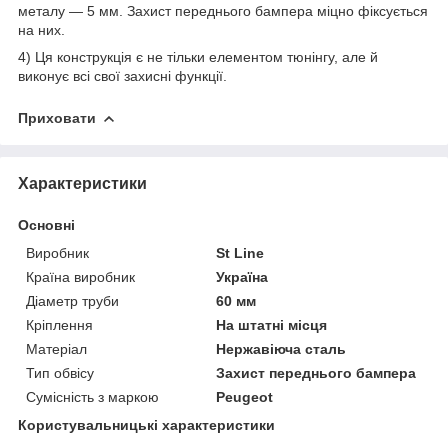
металу — 5 мм. Захист переднього бампера міцно фіксується
на них.
4) Ця конструкція є не тільки елементом тюнінгу, але й
виконує всі свої захисні функції.
Приховати
Характеристики
Основні
Виробник
St Line
Країна виробник
Україна
Діаметр труби
60 мм
Кріплення
На штатні місця
Матеріал
Нержавіюча сталь
Тип обвісу
Захист переднього бампера
Сумісність з маркою
Peugeot
Користувальницькі характеристики