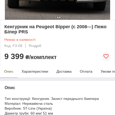
Кенгурник на Peugeot Bipper (c 2008---) Пежо
Біпер PRS
Немає в наявності
Код: F3-08
Роздріб
9 399
₴/комплект
Опис
Характеристики
Доставка
Оплата
Умови п
Опис
Тип конструкції: Кенгурник. Захист переднього бампера
Матеріал: Нержавіюча сталь
Виробник: ST-Line (Україна)
Діаметр труби: 60 мм/ 51 мм