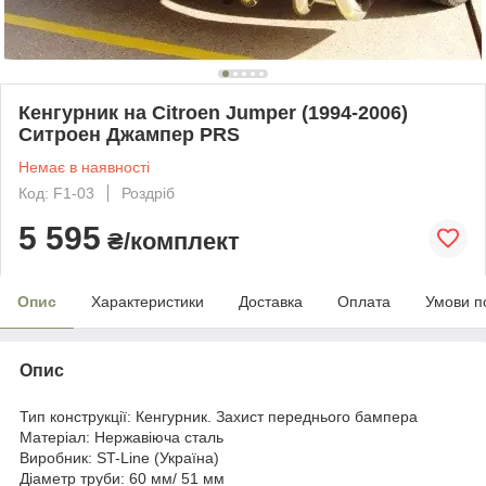
Кенгурник на Citroen Jumper (1994-2006)
Ситроен Джампер PRS
Немає в наявності
Код: F1-03
Роздріб
5 595
₴/комплект
Опис
Характеристики
Доставка
Оплата
Умови п
Опис
Тип конструкції: Кенгурник. Захист переднього бампера
Матеріал: Нержавіюча сталь
Виробник: ST-Line (Україна)
Діаметр труби: 60 мм/ 51 мм