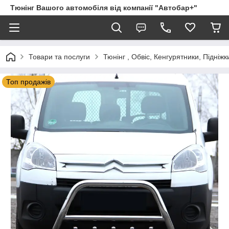
Тюнінг Вашого автомобіля від компанії "Автобар+"
Товари та послуги
Тюнінг , Обвіс, Кенгурятники, Підніжк
Топ продажів