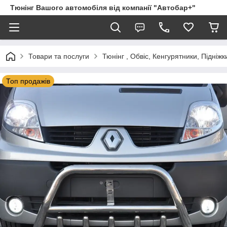
Тюнінг Вашого автомобіля від компанії "Автобар+"
Товари та послуги
Тюнінг , Обвіс, Кенгурятники, Підніжк
Топ продажів