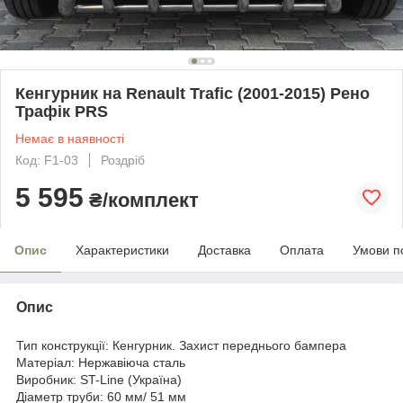
Кенгурник на Renault Trafic (2001-2015) Рено
Трафік PRS
Немає в наявності
Код: F1-03
Роздріб
5 595
₴/комплект
Опис
Характеристики
Доставка
Оплата
Умови п
Опис
Тип конструкції: Кенгурник. Захист переднього бампера
Матеріал: Нержавіюча сталь
Виробник: ST-Line (Україна)
Діаметр труби: 60 мм/ 51 мм