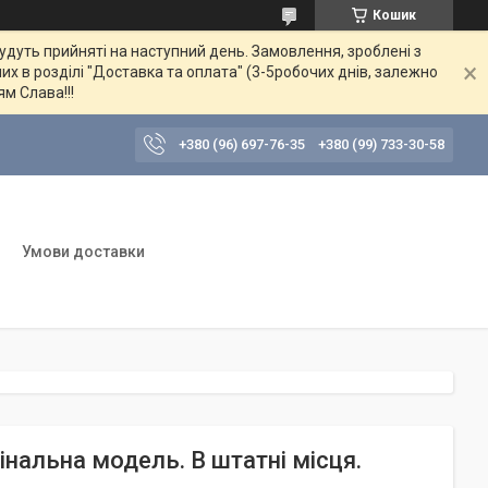
Кошик
будуть прийняті на наступний день. Замовлення, зроблені з
их в розділі "Доставка та оплата" (3-5робочих днів, залежно
ям Слава!!!
+380 (96) 697-76-35
+380 (99) 733-30-58
Умови доставки
гінальна модель. В штатні місця.