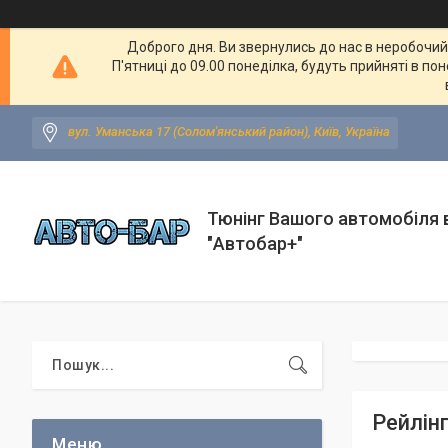
Доброго дня. Ви звернулись до нас в неробочий ч
П'ятниці до 09.00 понеділка, будуть прийняті в по
вул. Уманська 17 (Солом'янський район), Київ, Україна
Тюнінг Вашого автомобіля в
"Автобар+"
Рейлінг