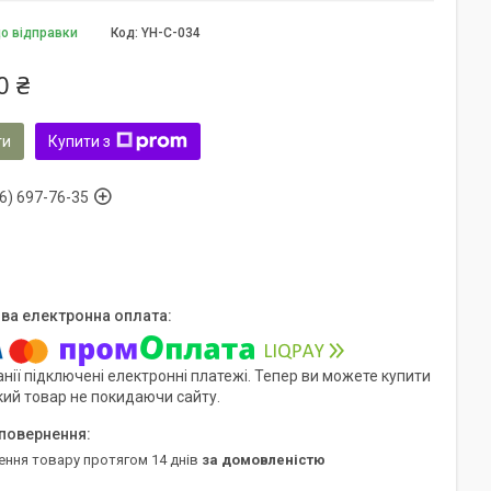
до відправки
Код:
YH-C-034
0 ₴
ти
Купити з
6) 697-76-35
нії підключені електронні платежі. Тепер ви можете купити
кий товар не покидаючи сайту.
ення товару протягом 14 днів
за домовленістю