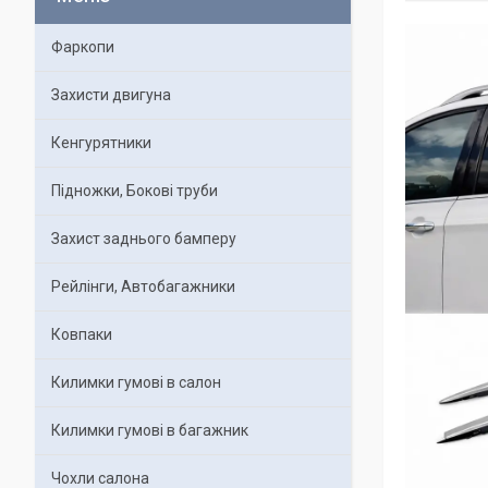
Фаркопи
Захисти двигуна
Кенгурятники
Підножки, Бокові труби
Захист заднього бамперу
Рейлінги, Автобагажники
Ковпаки
Килимки гумові в салон
Килимки гумові в багажник
Чохли салона