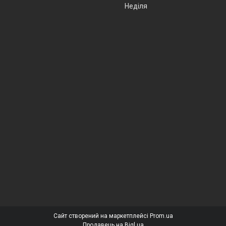
Неділя
Сайт створений на маркетплейсі
Prom.ua
Продавець на Bigl.ua