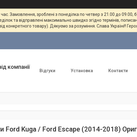
ас. Замовлення, зроблені з понеділка по четвер з 21.00 до 09.00, 
неділок та відправлені максимально швидко згідно термінів, пописан
від конкретного товару). Дякуємо за розуміння. Слава Україні!! Геро
ід компанії
Відгуки
Установка
Контакти
и Ford Kuga / Ford Escape (2014-2018) Ори