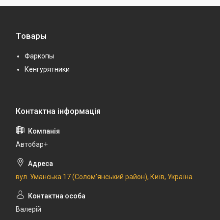
Товары
Фаркопы
Кенгурятники
Автобар+
вул. Уманська 17 (Солом'янський район), Київ, Україна
Валерій