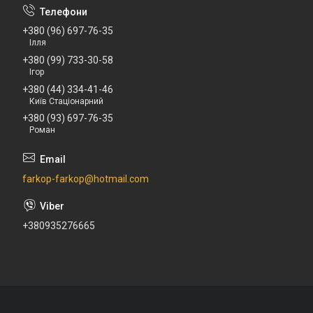
+380 (96) 697-76-35
Ілля
+380 (99) 733-30-58
Ігор
+380 (44) 334-41-46
Київ Стаціонарний
+380 (93) 697-76-35
Роман
farkop-farkop@hotmail.com
+380935276665