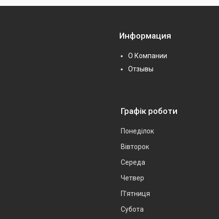
Информация
О Компании
Отзывы
Графік роботи
Понеділок
Вівторок
Середа
Четвер
Пʼятниця
Субота