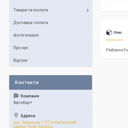
Товари та послуги
Доставка і оплата
Опис
Фотогалерея
Про нас
Рейлінги Fo
Відгуки
Автобар+
вул. Уманська 17 (Солом'янський
район), Київ, Україна