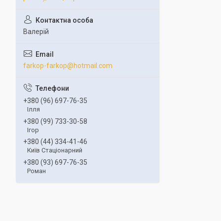
Валерій
farkop-farkop@hotmail.com
+380 (96) 697-76-35
Ілля
+380 (99) 733-30-58
Ігор
+380 (44) 334-41-46
Київ Стаціонарний
+380 (93) 697-76-35
Роман