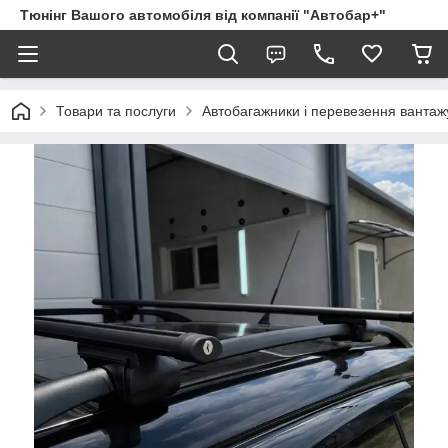
Тюнінг Вашого автомобіля від компанії "Автобар+"
Товари та послуги
Автобагажники і перевезення вантаж