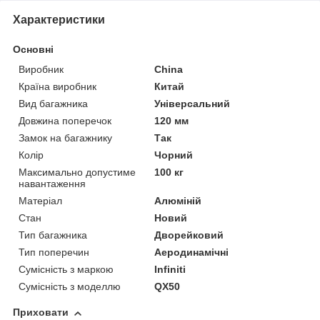
Характеристики
Основні
Виробник
China
Країна виробник
Китай
Вид багажника
Універсальний
Довжина поперечок
120 мм
Замок на багажнику
Так
Колір
Чорний
Максимально допустиме
100 кг
навантаження
Матеріал
Алюміній
Стан
Новий
Тип багажника
Дворейковий
Тип поперечин
Аеродинамічні
Сумісність з маркою
Infiniti
Сумісність з моделлю
QX50
Приховати