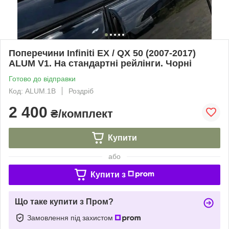
Поперечини Infiniti EX / QX 50 (2007-2017)
ALUM V1. На стандартні рейлінги. Чорні
Готово до відправки
Код: ALUM.1B
Роздріб
2 400
₴/комплект
Купити
або
Купити з
Що таке купити з Пром?
Замовлення під захистом