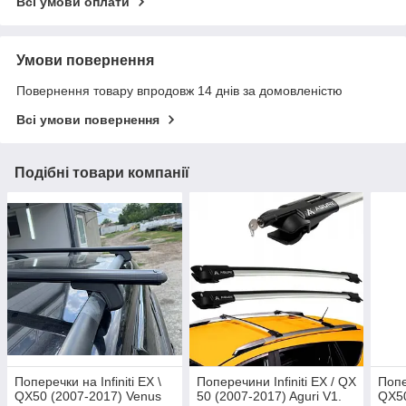
Всі умови оплати
Умови повернення
Повернення товару впродовж 14 днів за домовленістю
Всі умови повернення
Подібні товари компанії
Поперечки на Infiniti EX \
Поперечини Infiniti EX / QX
Попе
QX50 (2007-2017) Venus
50 (2007-2017) Aguri V1.
QX50