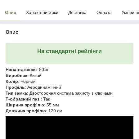
Опис
Характеристики
Доставка
Оплата
Умови п
Опис
На стандартні рейлінги
Навантаження
: 80 кг
Виробник
: Китай
Колір
: Чорний
Профіль
: Аеродинамічний
Тип замка
: Двостороння система захисту з ключами
Т-образний паз
: Так
Ширина профілю
: 55 мм
Довжина профілю
: 120 см