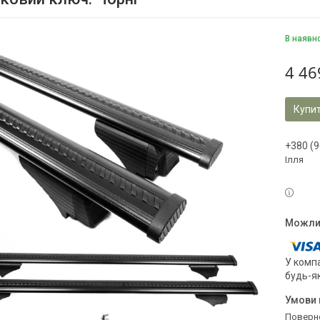
В наявн
4 46
Купи
+380 (9
Ілля
У компа
будь-я
поверн