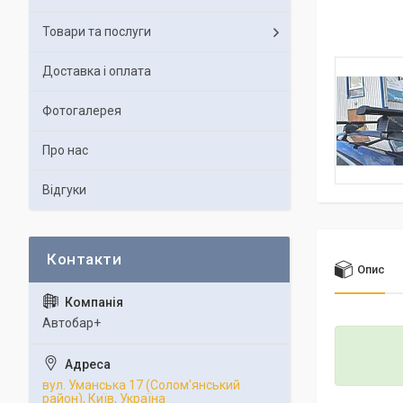
Товари та послуги
Доставка і оплата
Фотогалерея
Про нас
Відгуки
Опис
Автобар+
вул. Уманська 17 (Солом'янський
район), Київ, Україна