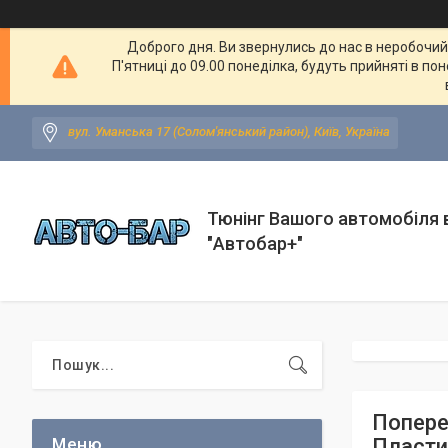
Доброго дня. Ви звернулись до нас в неробочий ч
П'ятниці до 09.00 понеділка, будуть прийняті в по
вул. Уманська 17 (Солом'янський район), Київ, Україна
Тюнінг Вашого автомобіля в
"Автобар+"
Попереч
Пласти