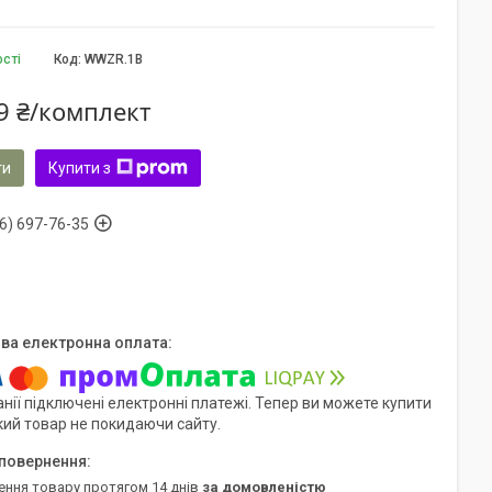
ості
Код:
WWZR.1B
9 ₴/комплект
ти
Купити з
6) 697-76-35
нії підключені електронні платежі. Тепер ви можете купити
кий товар не покидаючи сайту.
ення товару протягом 14 днів
за домовленістю