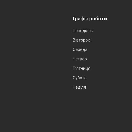
Графік роботи
Понеділок
Вівторок
Середа
Четвер
Пʼятниця
Субота
Неділя