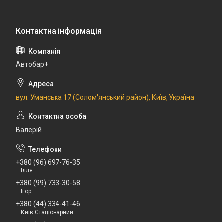
Автобар+
вул. Уманська 17 (Солом'янський район), Київ, Україна
Валерій
+380 (96) 697-76-35
Ілля
+380 (99) 733-30-58
Ігор
+380 (44) 334-41-46
Київ Стаціонарний