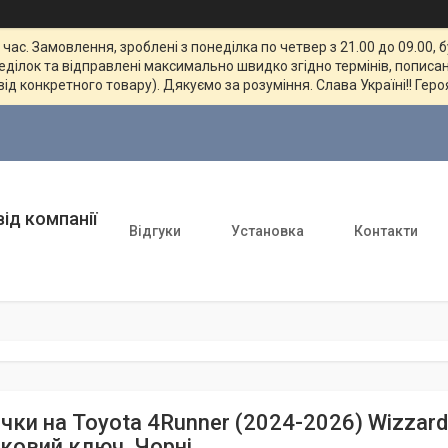
ас. Замовлення, зроблені з понеділка по четвер з 21.00 до 09.00, 
неділок та відправлені максимально швидко згідно термінів, пописан
від конкретного товару). Дякуємо за розуміння. Слава Україні!! Геро
ід компанії
Відгуки
Установка
Контакти
ки на Toyota 4Runner (2024-2026) Wizzard 
ковий ключ. Чорні