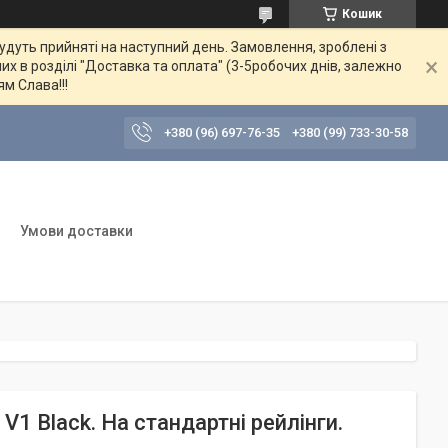
Кошик
будуть прийняті на наступний день. Замовлення, зроблені з
их в розділі "Доставка та оплата" (3-5робочих днів, залежно
ям Слава!!!
+380 (96) 697-76-35
+380 (99) 733-30-58
Умови доставки
V1 Black. На стандартні рейлінги.