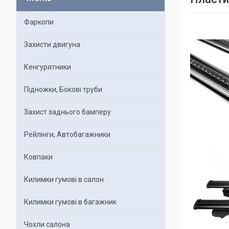
Фаркопи
Захисти двигуна
Кенгурятники
Підножки, Бокові труби
Захист заднього бамперу
Рейлінги, Автобагажники
Ковпаки
Килимки гумові в салон
Килимки гумові в багажник
Чохли салона