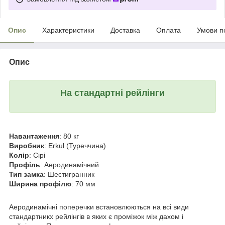
Опис
Характеристики
Доставка
Оплата
Умови п
Опис
На стандартні рейлінги
Навантаження
: 80 кг
Виробник
: Erkul (Туреччина)
Колір
: Сірі
Профіль
: Аеродинамічний
Тип замка
: Шестигранник
Ширина профілю
: 70 мм
Аеродинамічні поперечки встановлюються на всі види
стандартникх рейлінгів в яких є проміжок між дахом і