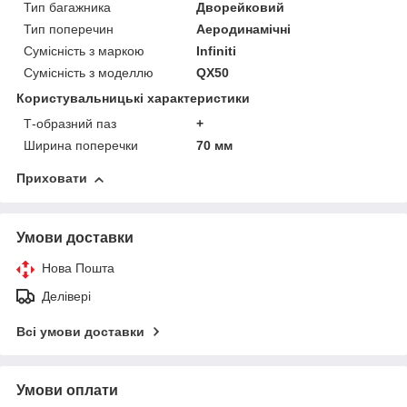
Тип багажника
Дворейковий
Тип поперечин
Аеродинамічні
Сумісність з маркою
Infiniti
Сумісність з моделлю
QX50
Користувальницькі характеристики
Т-образний паз
+
Ширина поперечки
70 мм
Приховати
Умови доставки
Нова Пошта
Делівері
Всі умови доставки
Умови оплати