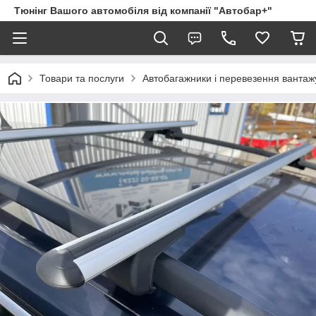
Тюнінг Вашого автомобіля від компанії "Автобар+"
Товари та послуги
Автобагажники і перевезення вантаж