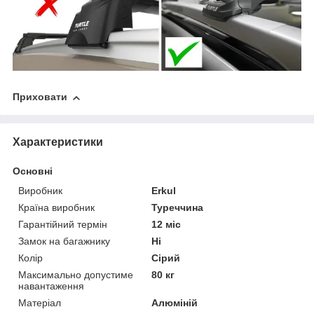
Приховати
Характеристики
Основні
Виробник
Erkul
Країна виробник
Туреччина
Гарантійний термін
12 міс
Замок на багажнику
Ні
Колір
Сірий
Максимально допустиме
80 кг
навантаження
Матеріал
Алюміній