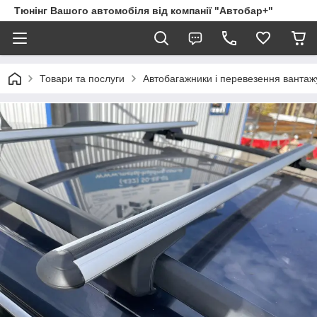
Тюнінг Вашого автомобіля від компанії "Автобар+"
Товари та послуги
Автобагажники і перевезення вантаж