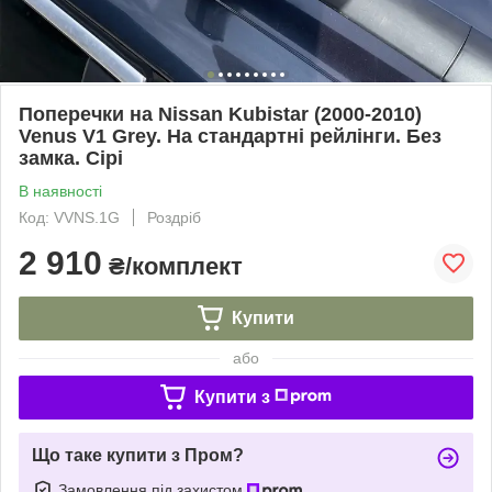
Поперечки на Nissan Kubistar (2000-2010)
Venus V1 Grey. На стандартні рейлінги. Без
замка. Сірі
В наявності
Код: VVNS.1G
Роздріб
2 910
₴/комплект
Купити
або
Купити з
Що таке купити з Пром?
Замовлення під захистом