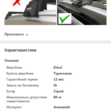
Приховати
Характеристики
Основні
Виробник
Erkul
Країна виробник
Туреччина
Гарантійний термін
12 міс
Замок на багажнику
Ні
Колір
Сірий
Максимально допустиме
80 кг
навантаження
Матеріал
Алюміній