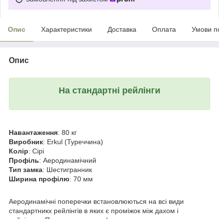
Опис
Характеристики
Доставка
Оплата
Умови п
Опис
На стандартні рейлінги
Навантаження
: 80 кг
Виробник
: Erkul (Туреччина)
Колір
: Сірі
Профіль
: Аеродинамічний
Тип замка
: Шестигранник
Ширина профілю
: 70 мм
Аеродинамічні поперечки встановлюються на всі види
стандартникх рейлінгів в яких є проміжок між дахом і