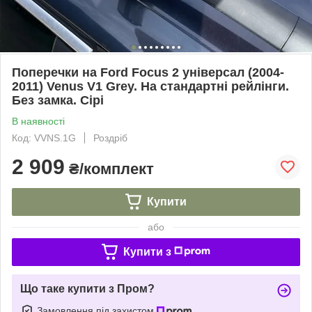
Поперечки на Ford Focus 2 універсал (2004-
2011) Venus V1 Grey. На стандартні рейлінги.
Без замка. Сірі
В наявності
Код: VVNS.1G
Роздріб
2 909
₴/комплект
Купити
або
Купити з
Що таке купити з Пром?
Замовлення під захистом