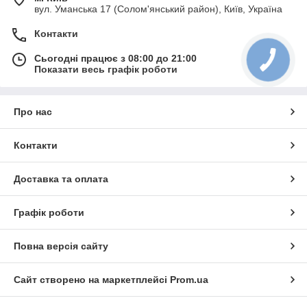
вул. Уманська 17 (Солом'янський район), Київ, Україна
Контакти
Сьогодні працює з 08:00 до 21:00
Показати весь графік роботи
Про нас
Контакти
Доставка та оплата
Графік роботи
Повна версія сайту
Сайт створено на маркетплейсі
Prom.ua