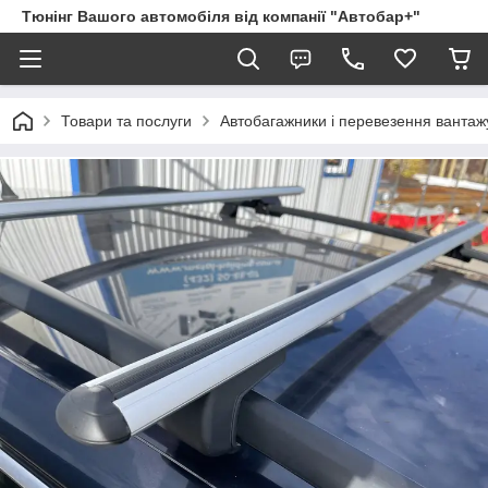
Тюнінг Вашого автомобіля від компанії "Автобар+"
Товари та послуги
Автобагажники і перевезення вантаж