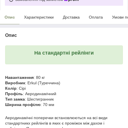
Опис
Характеристики
Доставка
Оплата
Умови п
Опис
На стандартні рейлінги
Навантаження
: 80 кг
Виробник
: Erkul (Туреччина)
Колір
: Сірі
Профіль
: Аеродинамічний
Тип замка
: Шестигранник
Ширина профілю
: 70 мм
Аеродинамічні поперечки встановлюються на всі види
стандартникх рейлінгів в яких є проміжок між дахом і