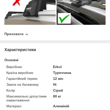
Приховати
Характеристики
Основні
Виробник
Erkul
Країна виробник
Туреччина
Гарантійний термін
12 міс
Замок на багажнику
Ні
Колір
Сірий
Максимально допустиме
80 кг
навантаження
Матеріал
Алюміній