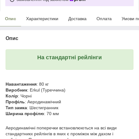
Опис
Характеристики
Доставка
Оплата
Умови п
Опис
На стандартні рейлінги
Навантаження
: 80 кг
Виробник
: Erkul (Туреччина)
Колір
: Чорні
Профіль
: Аеродинамічний
Тип замка
: Шестигранник
Ширина профілю
: 70 мм
Аеродинамічні поперечки встановлюються на всі види
стандартникх рейлінгів в яких є проміжок між дахом і