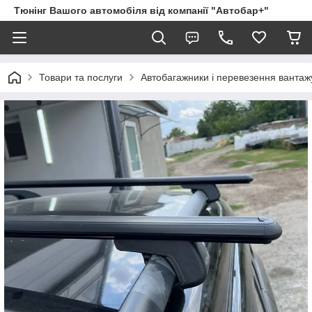
Тюнінг Вашого автомобіля від компанії "Автобар+"
Товари та послуги
Автобагажники і перевезення вантаж