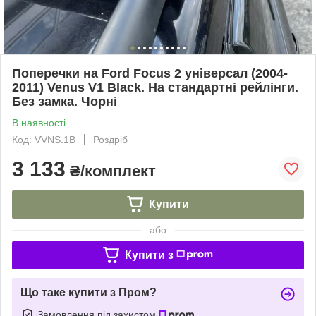
Поперечки на Ford Focus 2 універсал (2004-
2011) Venus V1 Black. На стандартні рейлінги.
Без замка. Чорні
В наявності
Код: VVNS.1B
Роздріб
3 133
₴/комплект
Купити
або
Купити з
Що таке купити з Пром?
Замовлення під захистом