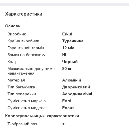
Характеристики
Основні
Виробник
Erkul
Країна виробник
Туреччина
Гарантійний термін
12 міс
Замок на багажнику
Ні
Колір
Чорний
Максимально допустиме
80 кг
навантаження
Матеріал
Алюміній
Тип багажника
Дворейковий
Тип поперечин
Аеродинамічні
Сумісність з маркою
Ford
Сумісність з моделлю
Focus
Користувальницькі характеристики
Т-образний паз
+