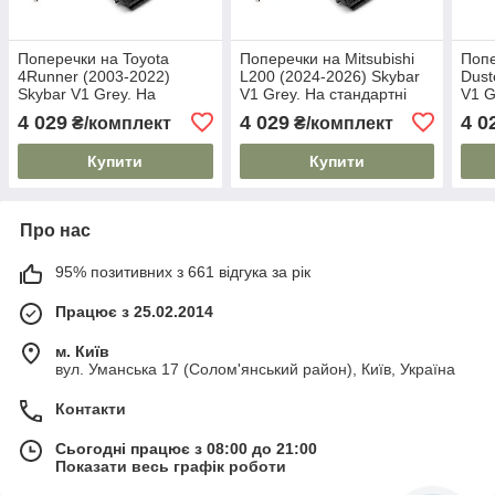
Поперечки на Toyota
Поперечки на Mitsubishi
Попе
4Runner (2003-2022)
L200 (2024-2026) Skybar
Dust
Skybar V1 Grey. На
V1 Grey. На стандартні
V1 G
стандартні рейлінги.
рейлінги. Замок на
рейл
4 029
4 029
4 0
₴/комплект
₴/комплект
Замок на ключах. Сірі
ключах. Сірі
ключ
Купити
Купити
Про нас
95% позитивних з 661 відгука за рік
Працює з 25.02.2014
м. Київ
вул. Уманська 17 (Солом'янський район), Київ, Україна
Контакти
Сьогодні працює з 08:00 до 21:00
Показати весь графік роботи