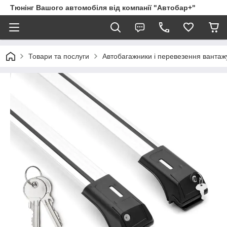
Тюнінг Вашого автомобіля від компанії "Автобар+"
Товари та послуги
Автобагажники і перевезення вантаж