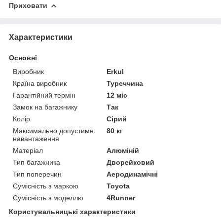
Приховати
Характеристики
Основні
Виробник
Erkul
Країна виробник
Туреччина
Гарантійний термін
12 міс
Замок на багажнику
Так
Колір
Сірий
Максимально допустиме
80 кг
навантаження
Матеріал
Алюміній
Тип багажника
Дворейковий
Тип поперечин
Аеродинамічні
Сумісність з маркою
Toyota
Сумісність з моделлю
4Runner
Користувальницькі характеристики