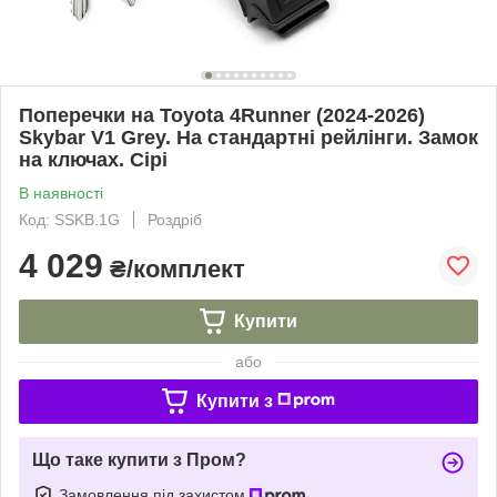
Поперечки на Toyota 4Runner (2024-2026)
Skybar V1 Grey. На стандартні рейлінги. Замок
на ключах. Сірі
В наявності
Код: SSKB.1G
Роздріб
4 029
₴/комплект
Купити
або
Купити з
Що таке купити з Пром?
Замовлення під захистом