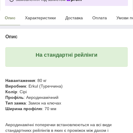
Опис
Характеристики
Доставка
Оплата
Умови п
Опис
На стандартні рейлінги
Навантаження
: 80 кг
Виробник
: Erkul (Туреччина)
Колір
: Сірі
Профіль
: Аеродинамічний
Тип замка
: Замок на ключах
Ширина профілю
: 70 мм
Аеродинамічні поперечки встановлюються на всі види
стандартникх рейлінгів в яких є проміжок між дахом і