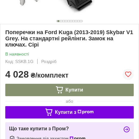
Поперечки на Ford Kuga (2013-2019) Skybar V1
Grey. На стандартні рейлінги. Замок на
ключах. Сірі
В наявності
Код: SSKB.1G
Роздріб
4 028
₴/комплект
Купити
або
Купити з
Що таке купити з Пром?
Замовлення під захистом