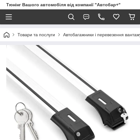
Тюнінг Вашого автомобіля від компанії "Автобар+"
Товари та послуги
Автобагажники і перевезення вантаж