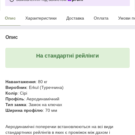
Опис
Характеристики
Доставка
Оплата
Умови п
Опис
На стандартні рейлінги
Навантаження
: 80 кг
Виробник
: Erkul (Туреччина)
Колір
: Сірі
Профіль
: Аеродинамічний
Тип замка
: Замок на ключах
Ширина профілю
: 70 мм
Аеродинамічні поперечки встановлюються на всі види
стандартникх рейлінгів в яких є проміжок між дахом і